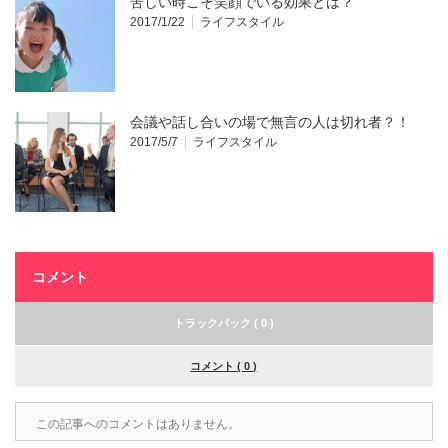
苦しい時こそ笑顔でいる効果とは？
2017/1/22
ライフスタイル
会議や話し合いの場で無言の人は切れ者？！
2017/5/7
ライフスタイル
コメント
トラックバック ( 0 )
コメント ( 0 )
この記事へのコメントはありません。