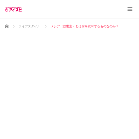
ホーム
ライフスタイル
メシア（救世主）とは何を意味するものなのか？