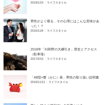
2018/1/10
ライフスタイル
男性がよく喋る…その心理にはこんな意味があ
った！？
2016/11/6
ライフスタイル
2018年「刈和野の大綱引き」歴史とアクセス
（駐車場）
2017/2/10
ライフスタイル
「AB型×蟹（かに）座」男性の取り扱い説明書
2016/11/12
ライフスタイル