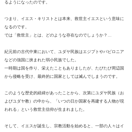
るようになったのです。
つまり、イエス・キリストとは本来、救世主イエスという意味に
なるのです。
では「救世主」とは、どのような存在なのでしょうか？…
紀元前の古代中東において、ユダヤ民族はエジプトやバビロニア
などの強国に挟まれた弱小民族でした。
一時期は国を作り、栄えたこともありましたが、たびたび周辺国
から侵略を受け、最終的に国家としては滅んでしまうのです。
このような歴史的経緯があったことから、次第にユダヤ民族（お
よびユダヤ教）の中から、「いつの日か国家を再建する人物が現
われる」という救世主信仰が生まれました。
そして、イエスが誕生し、宗教活動を始めると、一部の人々はイ