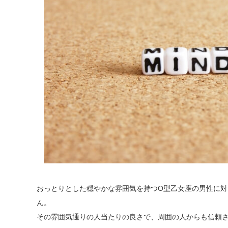
おっとりとした穏やかな雰囲気を持つO型乙女座の男性に
ん。
その雰囲気通りの人当たりの良さで、周囲の人からも信頼