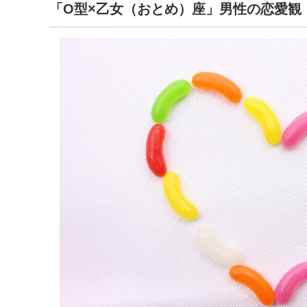
「O型×乙女（おとめ）座」男性の恋愛観