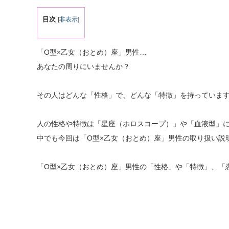
目次
[
非表示
]
「O型×乙女（おとめ）座」男性…
あなたの周りにいませんか？
その人はどんな「性格」で、どんな「特徴」を持っていま
人の性格や特徴は「星座（ホロスコープ）」や「血液型」
中でも今回は「O型×乙女（おとめ）座」男性の取り扱い説
「O型×乙女（おとめ）座」男性の「性格」や「特徴」、「