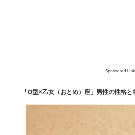
Sponsored Link
「O型×乙女（おとめ）座」男性の性格と