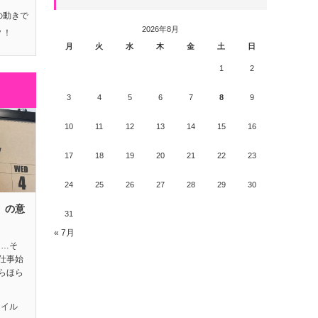
の動きで
2026年8月
？！
月
火
水
木
金
土
日
1
2
3
4
5
6
7
8
9
10
11
12
13
14
15
16
17
18
19
20
21
22
23
24
25
26
27
28
29
30
）の意
31
« 7月
日…そ
仕事始
らほら
タイル