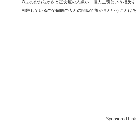
O型のおおらかさと乙女座の人嫌い、個人主義という相反
相殺しているので周囲の人との関係で角が月ということは
Sponsored Link