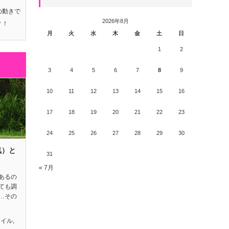
の動きで
2026年8月
？！
月
火
水
木
金
土
日
1
2
3
4
5
6
7
8
9
10
11
12
13
14
15
16
17
18
19
20
21
22
23
24
25
26
27
28
29
30
気）と
31
« 7月
あるの
ても調
…その
タイル
,