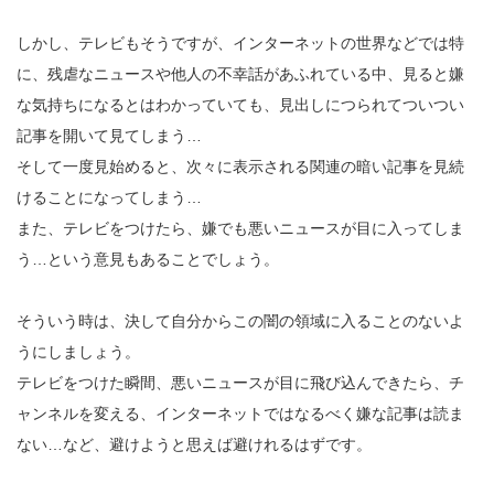
しかし、テレビもそうですが、インターネットの世界などでは特
に、残虐なニュースや他人の不幸話があふれている中、見ると嫌
な気持ちになるとはわかっていても、見出しにつられてついつい
記事を開いて見てしまう…
そして一度見始めると、次々に表示される関連の暗い記事を見続
けることになってしまう…
また、テレビをつけたら、嫌でも悪いニュースが目に入ってしま
う…という意見もあることでしょう。
そういう時は、決して自分からこの闇の領域に入ることのないよ
うにしましょう。
テレビをつけた瞬間、悪いニュースが目に飛び込んできたら、チ
ャンネルを変える、インターネットではなるべく嫌な記事は読ま
ない…など、避けようと思えば避けれるはずです。