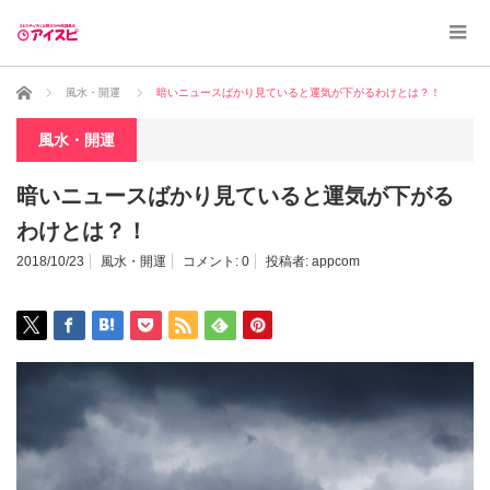
ホーム
風水・開運
暗いニュースばかり見ていると運気が下がるわけとは？！
風水・開運
暗いニュースばかり見ていると運気が下がる
わけとは？！
2018/10/23
風水・開運
コメント:
0
投稿者:
appcom