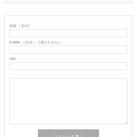
名前
( 必須 )
E-MAIL
( 必須 ) - 公開されません -
URL