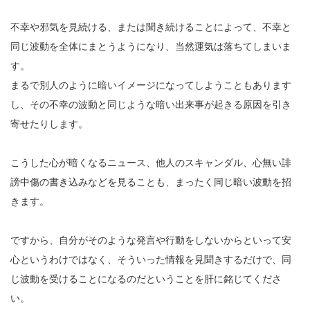
不幸や邪気を見続ける、または聞き続けることによって、不幸と
同じ波動を全体にまとうようになり、当然運気は落ちてしまいま
す。
まるで別人のように暗いイメージになってしようこともあります
し、その不幸の波動と同じような暗い出来事が起きる原因を引き
寄せたりします。
こうした心が暗くなるニュース、他人のスキャンダル、心無い誹
謗中傷の書き込みなどを見ることも、まったく同じ暗い波動を招
きます。
ですから、自分がそのような発言や行動をしないからといって安
心というわけではなく、そういった情報を見聞きするだけで、同
じ波動を受けることになるのだということを肝に銘じてくださ
い。