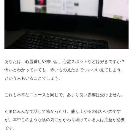
あなたは、心霊番組や怖い話、心霊スポットなどは好きですか？
怖いとわかっていても、怖いもの見たさでついつい見てしまう、
という人もいることでしょう。
これも不幸なニュースと同じで、あまり良い影響は受けません。
たまにみんなで話して怖がったり、盛り上がるのはいいのです
が、年中このような陰の気にかかわり続けている人は注意が必要
です。