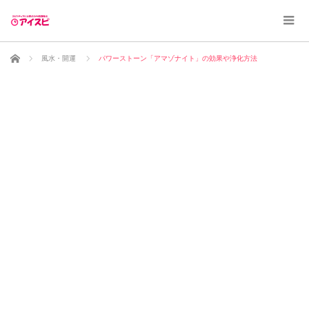
ホーム
風水・開運
パワーストーン「アマゾナイト」の効果や浄化方法