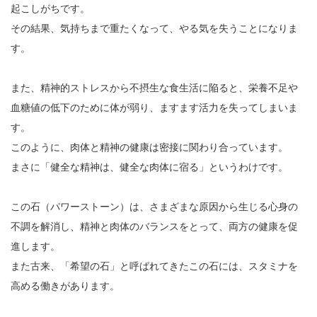
起こしがちです。
その結果、気持ちまで重たくなって、やる気を失うことになりま
す。
また、精神的ストレスから不摂生な食生活に陥ると、栄養不足や
血糖値の低下のために体が弱り、ますます活力を失ってしまいま
す。
このように、肉体と精神の健康は密接に関わり合っています。
まさに「健全な精神は、健全な肉体に宿る」というわけです。
この石（パワーストーン）は、さまざまな原因から生じる心身の
不調を解消し、精神と肉体のバランスをとって、両方の健康を促
進します。
また古来、「希望の石」と呼ばれてきたこの石には、スタミナを
高める働きがあります。