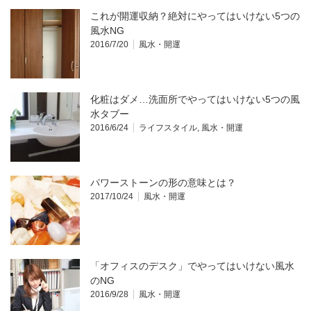
これが開運収納？絶対にやってはいけない5つの
風水NG
2016/7/20
風水・開運
化粧はダメ…洗面所でやってはいけない5つの風
水タブー
2016/6/24
ライフスタイル
,
風水・開運
パワーストーンの形の意味とは？
2017/10/24
風水・開運
「オフィスのデスク」でやってはいけない風水
のNG
2016/9/28
風水・開運