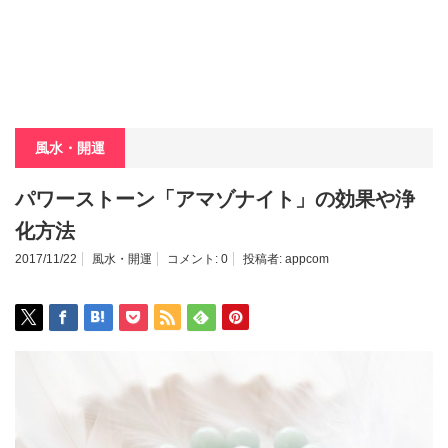
風水・開運
パワーストーン「アマゾナイト」の効果や浄
化方法
2017/11/22
風水・開運
コメント:
0
投稿者:
appcom