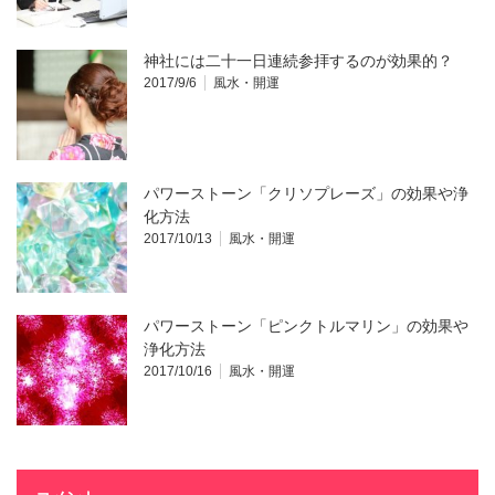
神社には二十一日連続参拝するのが効果的？
2017/9/6
風水・開運
パワーストーン「クリソプレーズ」の効果や浄
化方法
2017/10/13
風水・開運
パワーストーン「ピンクトルマリン」の効果や
浄化方法
2017/10/16
風水・開運