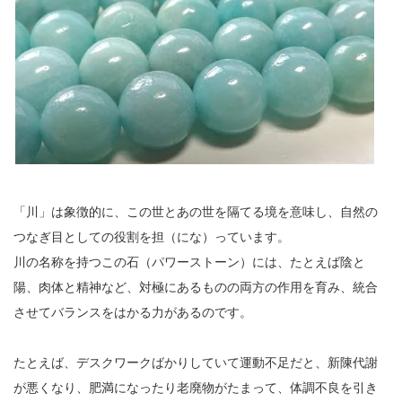
「川」は象徴的に、この世とあの世を隔てる境を意味し、自然の
つなぎ目としての役割を担（にな）っています。
川の名称を持つこの石（パワーストーン）には、たとえば陰と
陽、肉体と精神など、対極にあるものの両方の作用を育み、統合
させてバランスをはかる力があるのです。
たとえば、デスクワークばかりしていて運動不足だと、新陳代謝
が悪くなり、肥満になったり老廃物がたまって、体調不良を引き