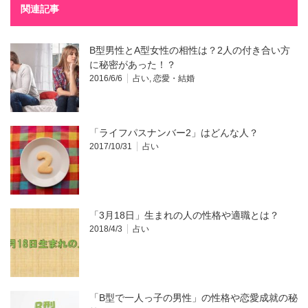
関連記事
B型男性とA型女性の相性は？2人の付き合い方
に秘密があった！？
2016/6/6
占い
,
恋愛・結婚
「ライフパスナンバー2」はどんな人？
2017/10/31
占い
「3月18日」生まれの人の性格や適職とは？
2018/4/3
占い
「B型で一人っ子の男性」の性格や恋愛成就の秘