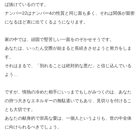
ば抜けているのです。
ナンバー22はナンバー4の性質と同じ面も多く、それは関係が親密
になるほど表に出てくるようになります。
家の中では、頑固で堅苦しい一面をのぞかせそうです。
あなたは、いったん交際が始まると長続きさせようと努力をしま
す。
それはまるで、「別れることは絶対的な悪だ」と信じ込んでいる
よう…
ですが、情熱の冷めた相手にいっまでもしがみつくのは、あなた
の持つ大きなエネルギーの無駄遣いでもあり、見切りを付けるこ
とも大切です。
あなたの献身的で崇高な愛は、一個人というよりも、世の中全体
に向けられるべきでしょう。