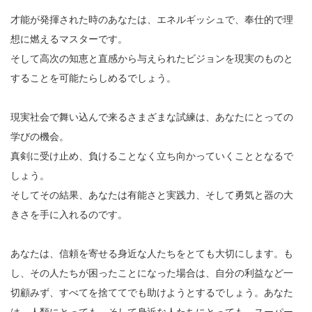
才能が発揮された時のあなたは、エネルギッシュで、奉仕的で理
想に燃えるマスターです。
そして高次の知恵と直感から与えられたビジョンを現実のものと
することを可能たらしめるでしょう。
現実社会で舞い込んで来るさまざまな試練は、あなたにとっての
学びの機会。
真剣に受け止め、負けることなく立ち向かっていくこととなるで
しょう。
そしてその結果、あなたは有能さと実践力、そして勇気と器の大
きさを手に入れるのです。
あなたは、信頼を寄せる身近な人たちをとても大切にします。も
し、その人たちが困ったことになった場合は、自分の利益など一
切顧みず、すべてを捨ててでも助けようとするでしょう。あなた