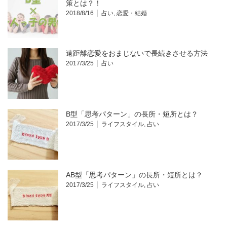
策とは？！
2018/8/16
占い
,
恋愛・結婚
遠距離恋愛をおまじないで長続きさせる方法
2017/3/25
占い
B型「思考パターン」の長所・短所とは？
2017/3/25
ライフスタイル
,
占い
AB型「思考パターン」の長所・短所とは？
2017/3/25
ライフスタイル
,
占い