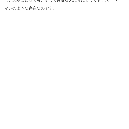
は、人類にとっても、そして身近な人たちにとっても、スーパー
マンのような存在なのです。