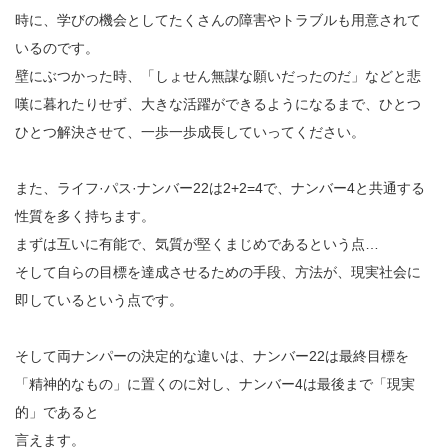
時に、学びの機会としてたくさんの障害やトラブルも用意されて
いるのです。
壁にぶつかった時、「しょせん無謀な願いだったのだ」などと悲
嘆に暮れたりせず、大きな活躍ができるようになるまで、ひとつ
ひとつ解決させて、一歩一歩成長していってください。
また、ライフ·パス·ナンバー22は2+2=4で、ナンバー4と共通する
性質を多く持ちます。
まずは互いに有能で、気質が堅くまじめであるという点…
そして自らの目標を達成させるための手段、方法が、現実社会に
即しているという点です。
そして両ナンパーの決定的な違いは、ナンバー22は最終目標を
「精神的なもの」に置くのに対し、ナンバー4は最後まで「現実
的」であると
言えます。