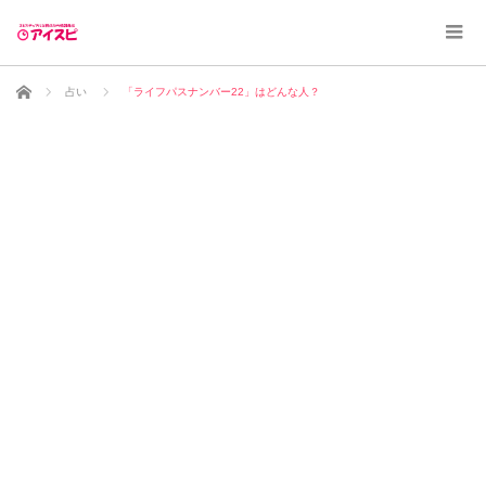
ホーム
占い
「ライフパスナンバー22」はどんな人？