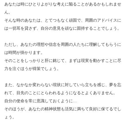
あなたは時にひとりよがりな考えに陥ることがあるかもしれませ
ん。
そんな時のあなたは、とてつもなく頑固で、周囲のアドバイスに
は一切耳を貸さず、自分の意見を頑なに固持することでしょう。
ただし、あなたの理想や信念を周囲の人たちに理解してもらうに
は時間が掛かります。
そのことをしっかりと肝に銘じて、まずは現実を動かすことに尽
力を注ぐほうが得策でしょう。
また、なかなか変わらない現状に対していら立ちを感じ、夢を忘
れて、目先のことにとらわれるようになるとよくありません。
自分の使命を常に意識しておくように…
そのほうが、あなたの精神状態も活気に満ちて良好に保てるでし
ょう。