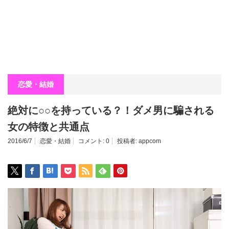
恋愛・結婚
絶対に○○を持っている？！ダメ男に騙される
女の特徴と共通点
2016/6/7
恋愛・結婚
コメント:
0
投稿者:
appcom