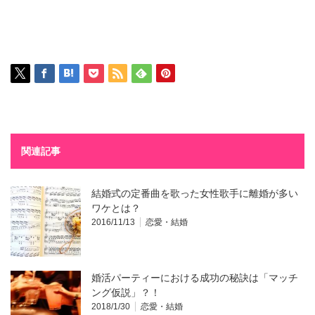
関連記事
結婚式の定番曲を歌った女性歌手に離婚が多い
ワケとは？
2016/11/13
恋愛・結婚
婚活パーティーにおける成功の秘訣は「マッチ
ング仮説」？！
2018/1/30
恋愛・結婚