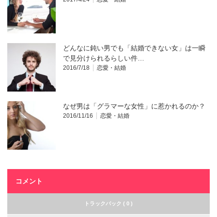
どんなに鈍い男でも「結婚できない女」は一瞬
で見分けられるらしい件…
2016/7/18
恋愛・結婚
なぜ男は「グラマーな女性」に惹かれるのか？
2016/11/16
恋愛・結婚
コメント
トラックバック ( 0 )