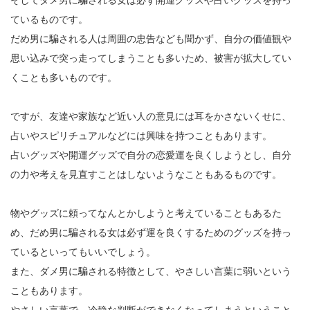
そしてダメ男に騙される女は必ず開運グッズや占いグッズを持っ
ているものです。
だめ男に騙される人は周囲の忠告なども聞かず、自分の価値観や
思い込みで突っ走ってしまうことも多いため、被害が拡大してい
くことも多いものです。
ですが、友達や家族など近い人の意見には耳をかさないくせに、
占いやスピリチュアルなどには興味を持つこともあります。
占いグッズや開運グッズで自分の恋愛運を良くしようとし、自分
の力や考えを見直すことはしないようなこともあるものです。
物やグッズに頼ってなんとかしようと考えていることもあるた
め、だめ男に騙される女は必ず運を良くするためのグッズを持っ
ているといってもいいでしょう。
また、ダメ男に騙される特徴として、やさしい言葉に弱いという
こともあります。