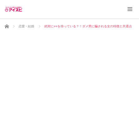
ホーム
恋愛・結婚
絶対に○○を持っている？！ダメ男に騙される女の特徴と共通点