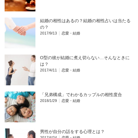
結婚の相性はあるの？結婚の相性占いは当たる
の？
2017/9/13
恋愛・結婚
O型の彼が結婚に煮え切らない…そんなときに
は？
2017/4/11
恋愛・結婚
「兄弟構成」でわかるカップルの相性度合
2018/1/29
恋愛・結婚
男性が自分の話をする心理とは？
2017/4/24
恋愛・結婚