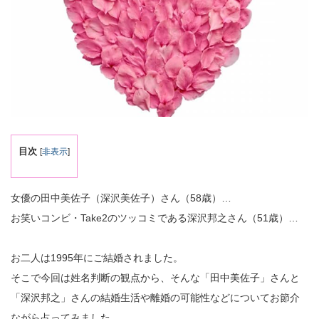
目次
[
非表示
]
女優の田中美佐子（深沢美佐子）さん（58歳）…
お笑いコンビ・Take2のツッコミである深沢邦之さん（51歳）…
お二人は1995年にご結婚されました。
そこで今回は姓名判断の観点から、そんな「田中美佐子」さんと
「深沢邦之」さんの結婚生活や離婚の可能性などについてお節介
ながら占ってみました。