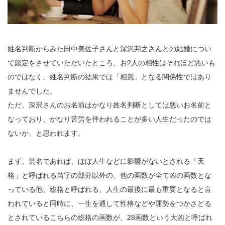
姓名判断からみた田中美佐子さんと深沢邦之さんとの結婚につい
て鑑定をさせていただいたところ、お2人の相性はそれほど悪いも
のではなく、姓名判断の結果では「相剋」となる関係性ではあり
ませんでした。
ただ、深沢さんのお名前はかなり姓名判断としては悪いお名前と
なっており、かなり苦労を伴われることが多い人生だったのでは
ないか、と思われます。
まず、芸名であれば、ほぼ人生などに影響がないとされる「天
格」と呼ばれる苗字の部分以外の、他の画数が全て凶の画数とな
っている他、総格と呼ばれる、人生の最後に最も重要となると言
われていると同時に、一生を通して性格などや運勢をつかさどる
とされているこちらの総格の画数が、28画数という大凶と呼ばれ