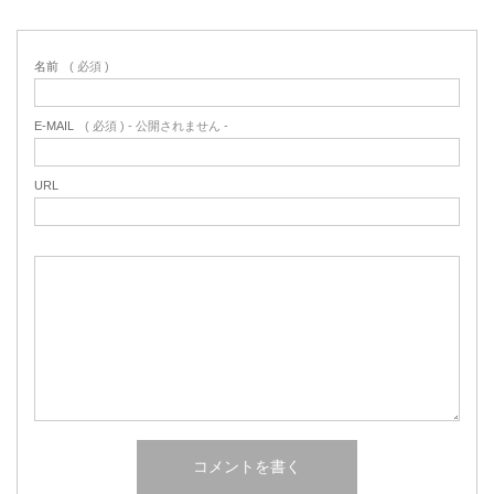
名前
( 必須 )
E-MAIL
( 必須 ) - 公開されません -
URL