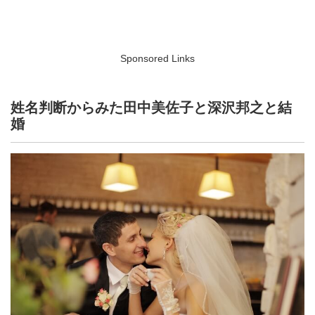
Sponsored Links
姓名判断からみた田中美佐子と深沢邦之と結
婚