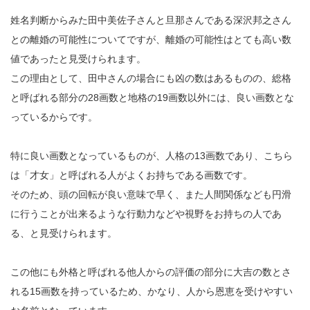
姓名判断からみた田中美佐子さんと旦那さんである深沢邦之さん
との離婚の可能性についてですが、離婚の可能性はとても高い数
値であったと見受けられます。
この理由として、田中さんの場合にも凶の数はあるものの、総格
と呼ばれる部分の28画数と地格の19画数以外には、良い画数とな
っているからです。
特に良い画数となっているものが、人格の13画数であり、こちら
は「才女」と呼ばれる人がよくお持ちである画数です。
そのため、頭の回転が良い意味で早く、また人間関係なども円滑
に行うことが出来るような行動力などや視野をお持ちの人であ
る、と見受けられます。
この他にも外格と呼ばれる他人からの評価の部分に大吉の数とさ
れる15画数を持っているため、かなり、人から恩恵を受けやすい