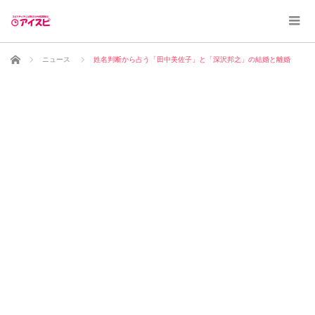
ホーム
ニュース
姓名判断から占う「田中美佐子」と「深沢邦之」の結婚と離婚