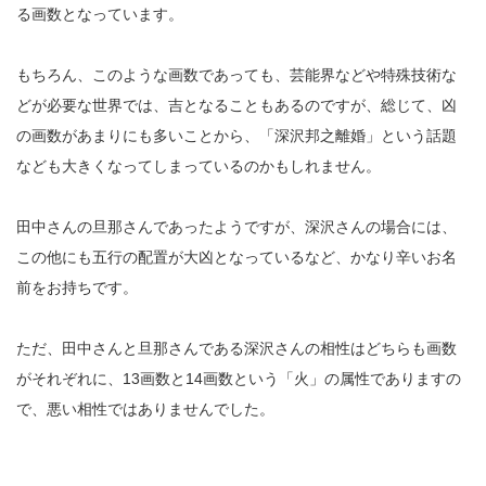
る画数となっています。
もちろん、このような画数であっても、芸能界などや特殊技術な
どが必要な世界では、吉となることもあるのですが、総じて、凶
の画数があまりにも多いことから、「深沢邦之離婚」という話題
なども大きくなってしまっているのかもしれません。
田中さんの旦那さんであったようですが、深沢さんの場合には、
この他にも五行の配置が大凶となっているなど、かなり辛いお名
前をお持ちです。
ただ、田中さんと旦那さんである深沢さんの相性はどちらも画数
がそれぞれに、13画数と14画数という「火」の属性でありますの
で、悪い相性ではありませんでした。