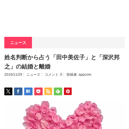
ニュース
姓名判断から占う「田中美佐子」と「深沢邦
之」の結婚と離婚
2016/11/29
ニュース
コメント:
0
投稿者:
appcom