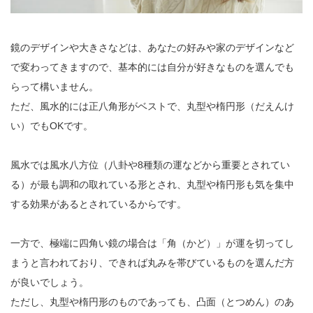
鏡のデザインや大きさなどは、あなたの好みや家のデザインなど
で変わってきますので、基本的には自分が好きなものを選んでも
らって構いません。
ただ、風水的には正八角形がベストで、丸型や楕円形（だえんけ
い）でもOKです。
風水では風水八方位（八卦や8種類の運などから重要とされてい
る）が最も調和の取れている形とされ、丸型や楕円形も気を集中
する効果があるとされているからです。
一方で、極端に四角い鏡の場合は「角（かど）」が運を切ってし
まうと言われており、できれば丸みを帯びているものを選んだ方
が良いでしょう。
ただし、丸型や楕円形のものであっても、凸面（とつめん）のあ