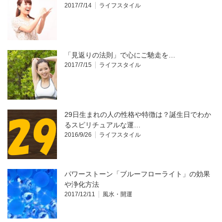
2017/7/14
ライフスタイル
「見返りの法則」で心にご馳走を…
2017/7/15
ライフスタイル
29日生まれの人の性格や特徴は？誕生日でわか
るスピリチュアルな運…
2016/9/26
ライフスタイル
パワーストーン「ブルーフローライト」の効果
や浄化方法
2017/12/11
風水・開運