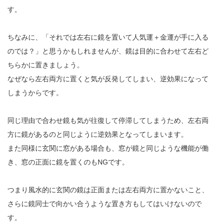
す。
ちなみに、「それでは左右に鏡を置いて人気運＋金運が手に入る
のでは？」と思うかもしれませんが、鏡は目的に合わせて左右ど
ちらかに置きましょう。
なぜなら左右両方に置くと気が反発してしまい、逆効果になって
しまうからです。
同じ理由で合わせ鏡も気が往復して停滞してしまうため、左右両
方に鏡があるのと同じように逆効果となってしまいます。
また同様に玄関に窓がある場合も、窓が鏡と同じような機能が働
き、窓の正面に鏡を置くのもNGです。
つまり風水的に玄関の鏡は正面または左右両方に置かないこと、
さらに鏡同士で向かい合うような置き方もしてはいけないので
す。