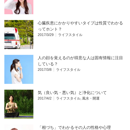
心臓疾患にかかりやすいタイプは性質でわかる
ってホント？
2017/3/29
ライフスタイル
人の顔を覚えるのが得意な人は固有情報に注目
している？
2017/3/8
ライフスタイル
気（良い気・悪い気）と浄化について
2017/4/2
ライフスタイル
,
風水・開運
「相づち」でわかるその人の性格や心理