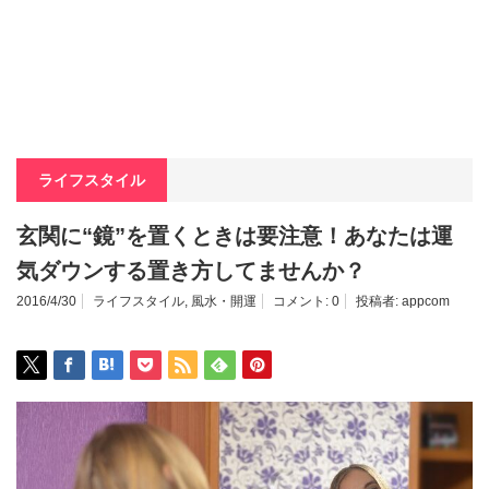
ライフスタイル
玄関に“鏡”を置くときは要注意！あなたは運
気ダウンする置き方してませんか？
2016/4/30
ライフスタイル
,
風水・開運
コメント:
0
投稿者:
appcom