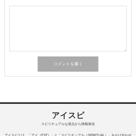
アイスピ
スピリチュアルな視点から情報発信
アイスピとは、「アイ（EYE）」と「スピリチュアル（SPIRITUAL）」をかけ合わせ