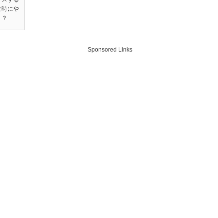
な時にや
！？
Sponsored Links