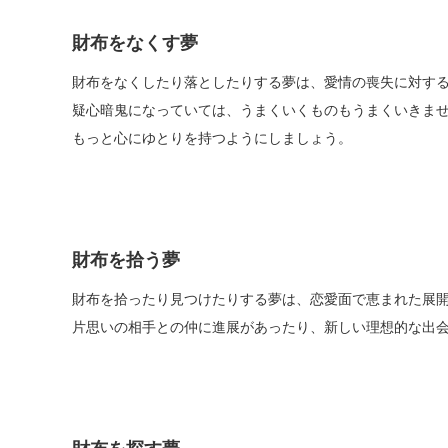
財布をなくす夢
財布をなくしたり落としたりする夢は、愛情の喪失に対す
疑心暗鬼になっていては、うまくいくものもうまくいきま
もっと心にゆとりを持つようにしましょう。
財布を拾う夢
財布を拾ったり見つけたりする夢は、恋愛面で恵まれた展
片思いの相手との仲に進展があったり、新しい理想的な出