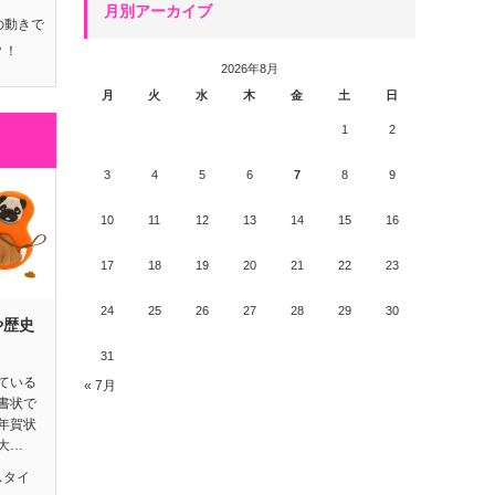
月別アーカイブ
の動きで
？！
2026年8月
月
火
水
木
金
土
日
1
2
3
4
5
6
7
8
9
10
11
12
13
14
15
16
17
18
19
20
21
22
23
24
25
26
27
28
29
30
や歴史
31
ている
« 7月
書状で
年賀状
大…
スタイ