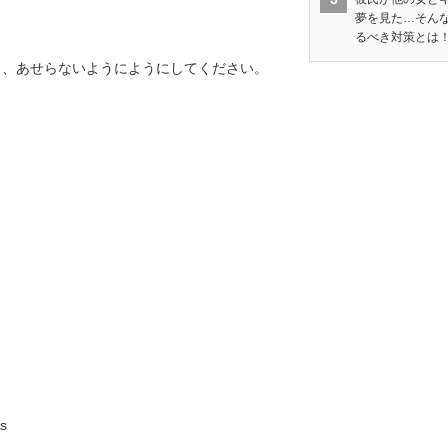
夢を見た…そん
るべき対策とは
。
も、あせらないようにようにしてください。
s