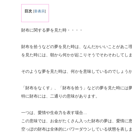
目次
[
非表示
]
財布に関する夢を見た時・・・・
財布を拾うなどの夢を見た時は、なんだかいいことがあこ
を見た時には、朝から何かが起こりそうでそわそわしてし
そのような夢を見た時は、何かを意味しているのでしょう
「財布をなくす」、「財布を拾う」などの夢を見た時には
特に財布には、二通りの意味があります。
一つは、愛情や生命力を表す場合…
この意味では、お金がたくさん入った財布の夢は、愛情に
空っぽの財布は全体的にパワーダウンしている状態を表し