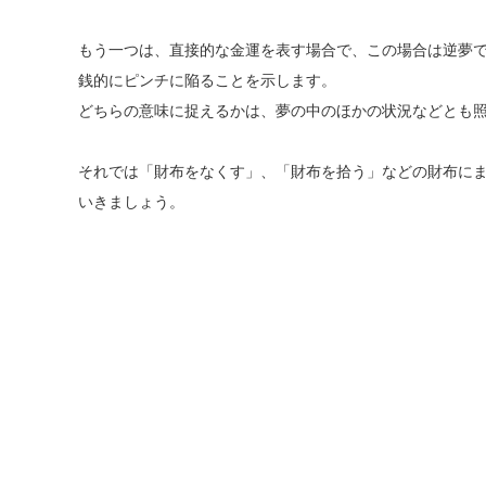
もう一つは、直接的な金運を表す場合で、この場合は逆夢
銭的にピンチに陥ることを示します。
どちらの意味に捉えるかは、夢の中のほかの状況などとも
それでは「財布をなくす」、「財布を拾う」などの財布に
いきましょう。