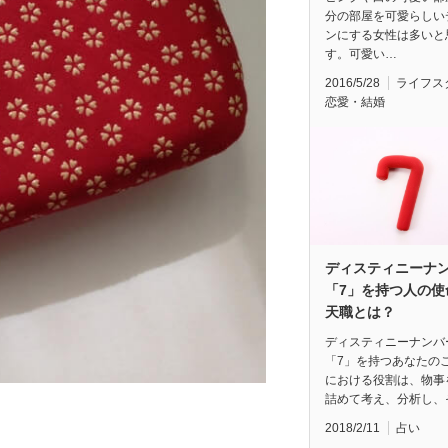
分の部屋を可愛らしい
ンにする女性は多いと
す。可愛い…
2016/5/28
ライフス
恋愛・結婚
ディスティニーナ
「7」を持つ人の使
天職とは？
ディスティニーナンバ
「7」を持つあなたの
における役割は、物事
詰めて考え、分析し、
2018/2/11
占い