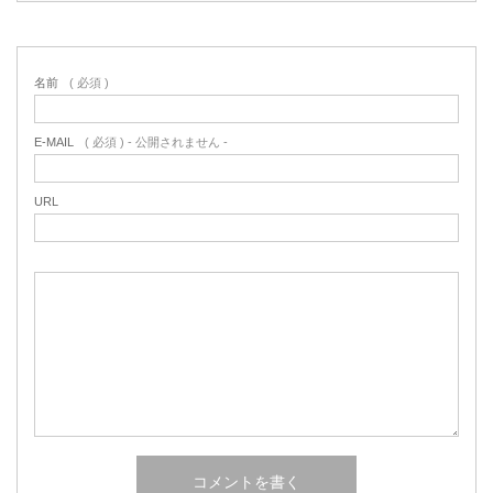
名前
( 必須 )
E-MAIL
( 必須 ) - 公開されません -
URL