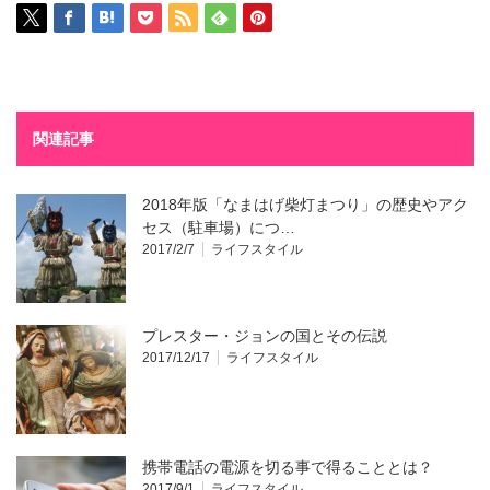
関連記事
2018年版「なまはげ柴灯まつり」の歴史やアク
セス（駐車場）につ…
2017/2/7
ライフスタイル
プレスター・ジョンの国とその伝説
2017/12/17
ライフスタイル
携帯電話の電源を切る事で得ることとは？
2017/9/1
ライフスタイル