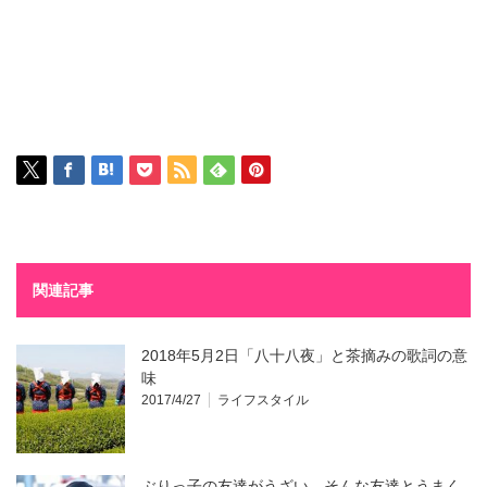
関連記事
2018年5月2日「八十八夜」と茶摘みの歌詞の意
味
2017/4/27
ライフスタイル
ぶりっ子の友達がうざい…そんな友達とうまく