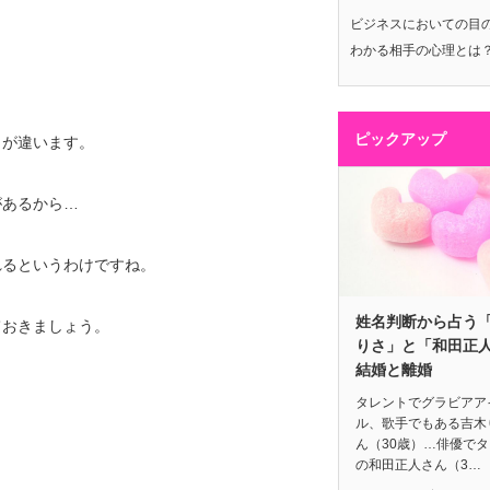
ビジネスにおいての目
わかる相手の心理とは
ピックアップ
」が違います。
があるから…
れるというわけですね。
姓名判断から占う
ておきましょう。
りさ」と「和田正
結婚と離婚
タレントでグラビアア
ル、歌手でもある吉木
ん（30歳）…俳優で
の和田正人さん（3…