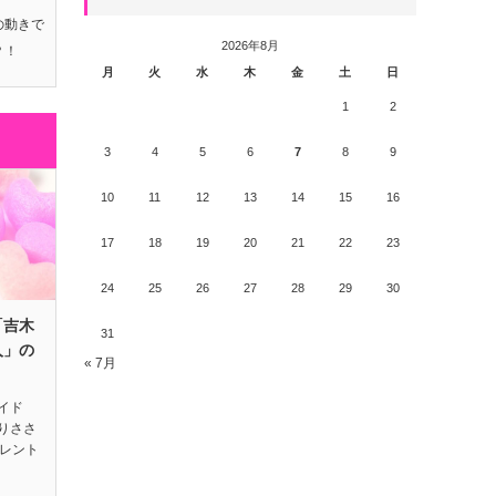
の動きで
2026年8月
？！
月
火
水
木
金
土
日
1
2
3
4
5
6
7
8
9
10
11
12
13
14
15
16
17
18
19
20
21
22
23
24
25
26
27
28
29
30
「吉木
31
人」の
« 7月
イド
りささ
タレント