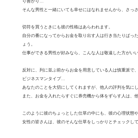
り善がり…
そんな男性と一緒にいても幸せにはなれませんから、さっ
切符を買うときにも彼の性格はあらわれます。
自分の番になってからお金を取り出す人は行き当たりぱっ
ょう。
仕事ができる男性が好みなら、こんな人は敬遠した方がい
反対に、列に並ぶ前からお金を用意している人は慎重派で
ビジネスマンタイプ…
あなたのことを大切にしてくれますが、他人の評判を気に
また、お金を入れたらすぐに券売機から体をずらす人は、
このように彼のちょっとした仕草の中にも、彼の心理状態
女性の皆さんは、彼のそんな仕草をしっかりとチェックし