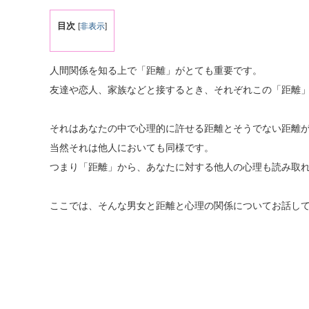
目次
[
非表示
]
人間関係を知る上で「距離」がとても重要です。
友達や恋人、家族などと接するとき、それぞれこの「距離
それはあなたの中で心理的に許せる距離とそうでない距離
当然それは他人においても同様です。
つまり「距離」から、あなたに対する他人の心理も読み取
ここでは、そんな男女と距離と心理の関係についてお話し