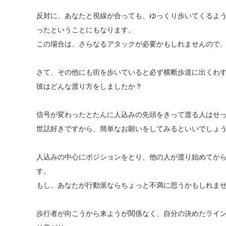
反対に、あなたと視線が合っても、ゆっくり歩いてくるよ
ったということにもなります。
この場合は、さらなるアタックが必要かもしれませんので
さて、その他にも街を歩いていると必ず横断歩道に出くわ
彼はどんな渡り方をしましたか？
信号が変わったとたんに人込みの先頭をきって渡る人はせ
世話好きですから、簡単なお願いをしてみるといいでしょ
人込みの中心にポジションをとり、他の人が渡り始めてか
す。
もし、あなたが行動派ならちょっと不満に思うかもしれま
歩行者が向こうから来ようが関係なく、自分の決めたライ