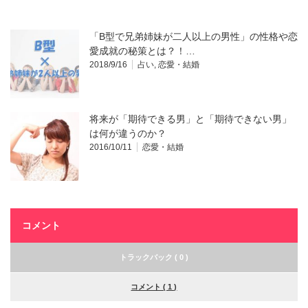
「B型で兄弟姉妹が二人以上の男性」の性格や恋
愛成就の秘策とは？！…
2018/9/16
占い
,
恋愛・結婚
将来が「期待できる男」と「期待できない男」
は何が違うのか？
2016/10/11
恋愛・結婚
コメント
トラックバック ( 0 )
コメント ( 1 )