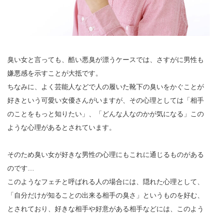
臭い女と言っても、酷い悪臭が漂うケースでは、さすがに男性も
嫌悪感を示すことが大抵です。
ちなみに、よく芸能人などで人の履いた靴下の臭いをかぐことが
好きという可愛い女優さんがいますが、その心理としては「相手
のことをもっと知りたい」、「どんな人なのかが気になる」この
ような心理があるとされています。
そのため臭い女が好きな男性の心理にもこれに通じるものがある
のです…
このようなフェチと呼ばれる人の場合には、隠れた心理として、
「自分だけが知ることの出来る相手の臭さ」というものを好む、
とされており、好きな相手や好意がある相手などには、このよう