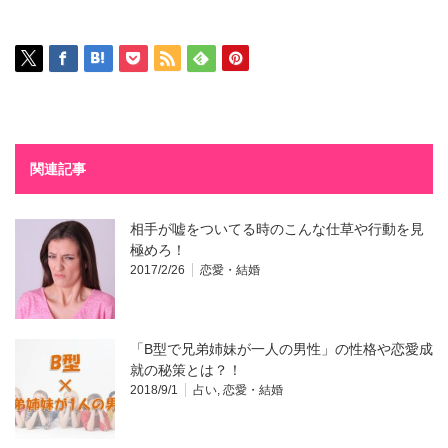
関連記事
相手が嘘をついてる時のこんな仕草や行動を見
極めろ！
2017/2/26
恋愛・結婚
「B型で兄弟姉妹が一人の男性」の性格や恋愛成
就の秘策とは？！
2018/9/1
占い
,
恋愛・結婚