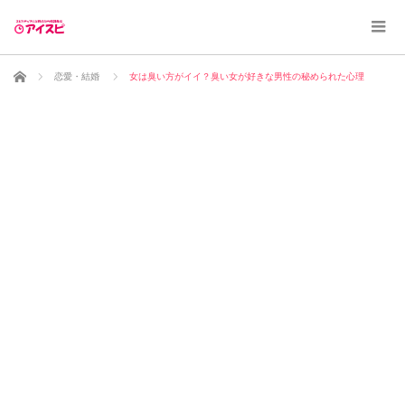
ホーム
恋愛・結婚
女は臭い方がイイ？臭い女が好きな男性の秘められた心理