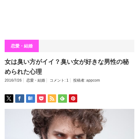
恋愛・結婚
女は臭い方がイイ？臭い女が好きな男性の秘
められた心理
2016/7/26
恋愛・結婚
コメント:
1
投稿者:
appcom