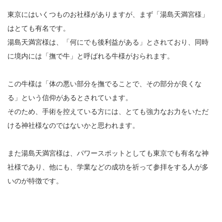
東京にはいくつものお社様がありますが、まず「湯島天満宮様」
はとても有名です。
湯島天満宮様は、「何にでも後利益がある」とされており、同時
に境内には「撫で牛」と呼ばれる牛様がおられます。
この牛様は「体の悪い部分を撫でることで、その部分が良くな
る」という信仰があるとされています。
そのため、手術を控えている方には、とても強力なお力をいただ
ける神社様なのではないかと思われます。
また湯島天満宮様は、パワースポットとしても東京でも有名な神
社様であり、他にも、学業などの成功を祈って参拝をする人が多
いのが特徴です。