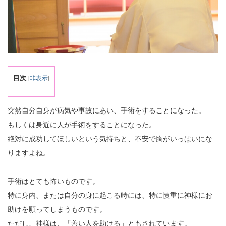
目次
[
非表示
]
突然自分自身が病気や事故にあい、手術をすることになった。
もしくは身近に人が手術をすることになった。
絶対に成功してほしいという気持ちと、不安で胸がいっぱいにな
りますよね。
手術はとても怖いものです。
特に身内、または自分の身に起こる時には、特に慎重に神様にお
助けを願ってしまうものです。
ただし、神様は、「善い人を助ける」ともされています。