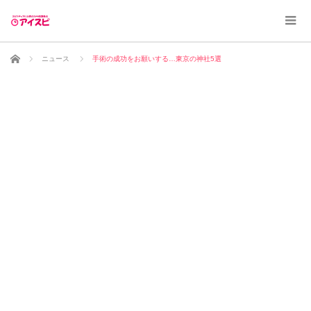
ホーム
ニュース
手術の成功をお願いする…東京の神社5選