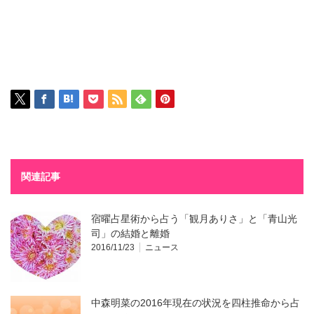
関連記事
宿曜占星術から占う「観月ありさ」と「青山光
司」の結婚と離婚
2016/11/23
ニュース
中森明菜の2016年現在の状況を四柱推命から占