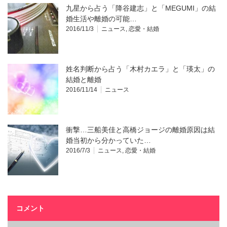
九星から占う「降谷建志」と「MEGUMI」の結
婚生活や離婚の可能…
2016/11/3
ニュース
,
恋愛・結婚
姓名判断から占う「木村カエラ」と「瑛太」の
結婚と離婚
2016/11/14
ニュース
衝撃…三船美佳と高橋ジョージの離婚原因は結
婚当初から分かっていた…
2016/7/3
ニュース
,
恋愛・結婚
コメント