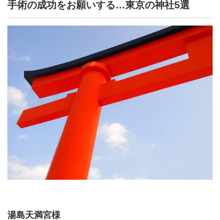
手術の成功をお願いする…東京の神社5選
湯島天満宮様