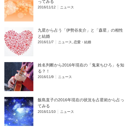
ってみる
2016/11/12
ニュース
九星から占う「伊勢谷友介」と「森星」の相性
と結婚
2016/11/7
ニュース
,
恋愛・結婚
姓名判断から2016年現在の「鬼束ちひろ」を知
る？！
2016/11/9
ニュース
飯島直子の2016年現在の状況を占星術から占っ
てみる
2016/11/10
ニュース