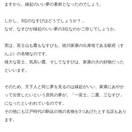
ますから、縁起のいい夢の素材となったのでしょう。
しかし、3位のなすびはどうでしょうか？…
なぜ、なすびが縁起のいい夢の3位なのかご存じでしょうか。
実は、富士山も鷹もなすびも、徳川家康の出身地である駿府（す
んぷ）の名物なのです。
雄大な富士、気高い鷹、そしてなすびは、家康の大の好物だった
といいます。
そのため、天下人と同じ夢を見るのは縁起がいい、家康にあやか
って出世したいという庶民の夢が、「一富士、二鷹、三なすび」
になったといわれているのです。
その他にも江戸時代の駒込の地の名物を3つあげたとする説もあり
ます。