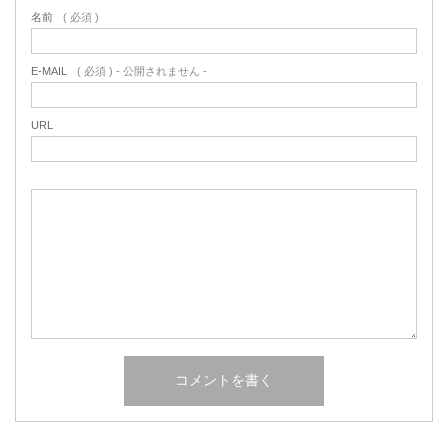
名前
( 必須 )
E-MAIL
( 必須 ) - 公開されません -
URL