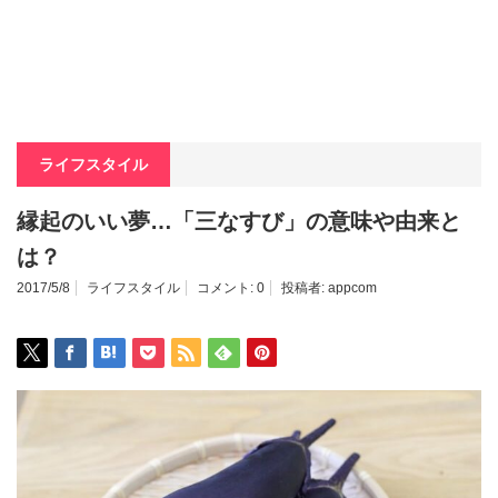
ライフスタイル
縁起のいい夢…「三なすび」の意味や由来と
は？
2017/5/8
ライフスタイル
コメント:
0
投稿者:
appcom