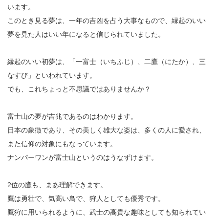
います。
このとき見る夢は、一年の吉凶を占う大事なもので、縁起のいい
夢を見た人はいい年になると信じられていました。
縁起のいい初夢は、「一富士（いちふじ）、二鷹（にたか）、三
なすび」といわれています。
でも、これちょっと不思議ではありませんか？
富士山の夢が吉兆であるのはわかります。
日本の象徴であり、その美しく雄大な姿は、多くの人に愛され、
また信仰の対象にもなっています。
ナンパーワンが富士山というのはうなずけます。
2位の鷹も、まあ理解できます。
鷹は勇壮で、気高い鳥で、狩人としても優秀です。
鷹狩に用いられるように、武士の高貴な趣味としても知られてい