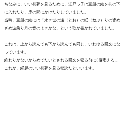
ちなみに、いい初夢を見るために、江戸っ子は宝船の絵を枕の下
に入れたり、床の間にかけたりしていました。
当時、宝船の絵には「永き世の遠（とお）の眠（ねぶ）りの皆め
ざめ波乗り舟の音のよきかな」という歌が書かれていました。
これは、上から読んでも下から読んでも同じ、いわゆる回文にな
っています。
終わりがないからめでたいとされる回文を寝る前に3度唱える…
これが、縁起のいい初夢を見る秘訣だといいます。