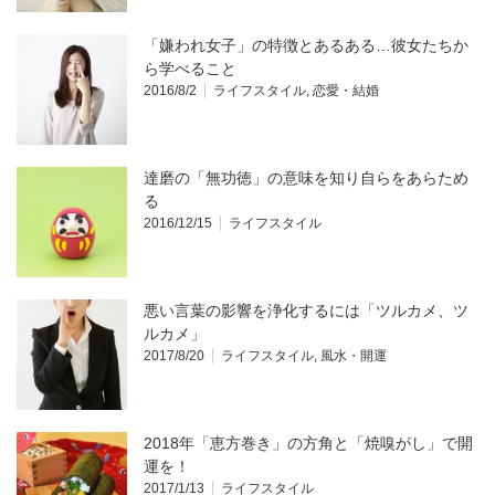
「嫌われ女子」の特徴とあるある…彼女たちか
ら学べること
2016/8/2
ライフスタイル
,
恋愛・結婚
達磨の「無功徳」の意味を知り自らをあらため
る
2016/12/15
ライフスタイル
悪い言葉の影響を浄化するには「ツルカメ、ツ
ルカメ」
2017/8/20
ライフスタイル
,
風水・開運
2018年「恵方巻き」の方角と「焼嗅がし」で開
運を！
2017/1/13
ライフスタイル