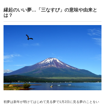
縁起のいい夢…「三なすび」の意味や由来と
は？
初夢は新年が明けてはじめて見る夢で1月2日に見る夢のことをい