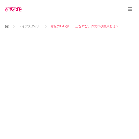
ホーム
ライフスタイル
縁起のいい夢…「三なすび」の意味や由来とは？