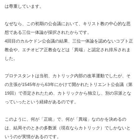
は尊重しています。
なぜなら、この初期の公会議において、キリスト教の中心的な思
想である三位一体論が採択されたからです。
4回目のカルケドン公会議の結果、三位一体論を認めないコプト正
教会や、エチオピア正教会などは「異端」と認定され排斥されま
した。
プロテスタントは当初、カトリック内部の改革運動でしたが、そ
の主張が1545年から63年にかけて開かれたトリエント公会議（第
19回）で否定されたため、カトリックから独立し、別の宗派とな
っていったという経緯があるのです。
このように、何が「正統」で、何が「異端」なのかを決めるの
は、結局そのときの多数派（現在ならカトリック）でしかないと
いうのが実情があるのです。