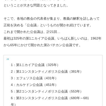
ということが大きな問題となってきました。
そこで、各地の教会の代表者が集まり、教義の解釈を話しあって
正統を決める「公会議」というものが開かれ続けています。
これまで開かれた公会議は、計21回…
最初は325年の第1ニカイア公会議、いちぱん新しいのは、1962年
から65年にかけて開かれた第2バチカン公会議です。
1：第1ニカイア公会議（325年）
2：第1コンスタンティノポリス公会議（381年）
3：エフェソス公会議（431年）
4：カルケドン公会議（451年）
5：第2コンスタンティノポリス公会議（553年）
6：第3コンスタンティノポリス公会議（680年～681
年）