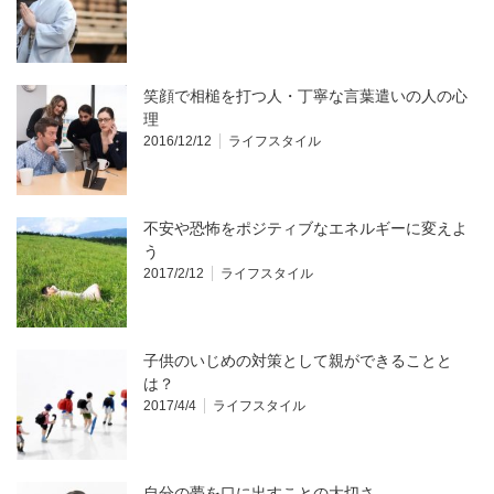
笑顔で相槌を打つ人・丁寧な言葉遣いの人の心
理
2016/12/12
ライフスタイル
不安や恐怖をポジティブなエネルギーに変えよ
う
2017/2/12
ライフスタイル
子供のいじめの対策として親ができることと
は？
2017/4/4
ライフスタイル
自分の夢を口に出すことの大切さ