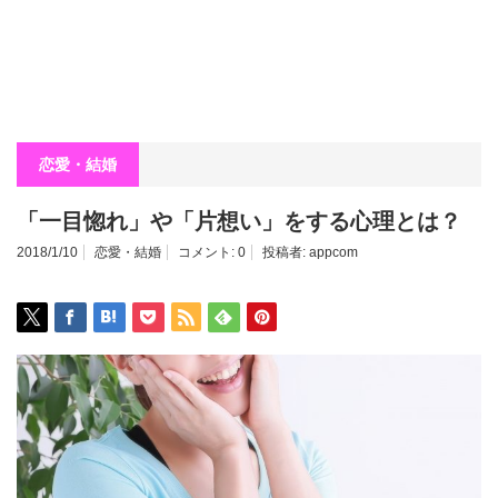
恋愛・結婚
「一目惚れ」や「片想い」をする心理とは？
2018/1/10
恋愛・結婚
コメント:
0
投稿者:
appcom