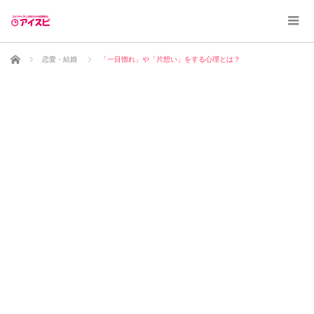
ホーム
恋愛・結婚
「一目惚れ」や「片想い」をする心理とは？