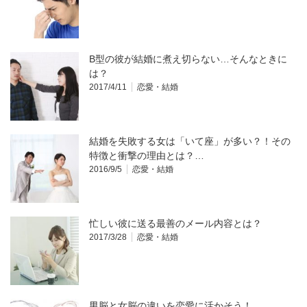
B型の彼が結婚に煮え切らない…そんなときに
は？
2017/4/11
恋愛・結婚
結婚を失敗する女は「いて座」が多い？！その
特徴と衝撃の理由とは？…
2016/9/5
恋愛・結婚
忙しい彼に送る最善のメール内容とは？
2017/3/28
恋愛・結婚
男脳と女脳の違いを恋愛に活かそう！