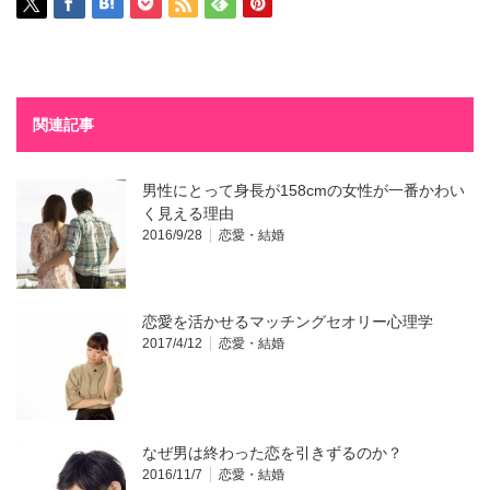
関連記事
男性にとって身長が158cmの女性が一番かわい
く見える理由
2016/9/28
恋愛・結婚
恋愛を活かせるマッチングセオリー心理学
2017/4/12
恋愛・結婚
なぜ男は終わった恋を引きずるのか？
2016/11/7
恋愛・結婚