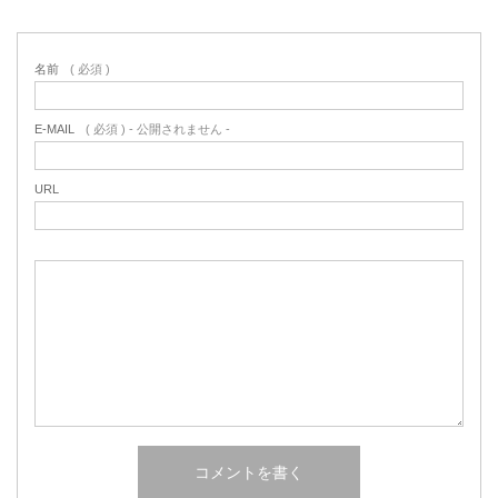
名前
( 必須 )
E-MAIL
( 必須 ) - 公開されません -
URL