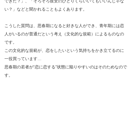
できた？」、「そろそろ彼女のひとりくらいいてもいいんじゃな
い？」などと聞かれることもよくあります。
こうした質問は、思春期になると好きな人ができ、青年期には恋
人がいるのが普通だという考え（文化的な規範）によるものなの
です。
この文化的な規範が、恋をしたいという気持ちをかき立てるのに
一役買っています…
思春期の若者が“恋に恋する”状態に陥りやすいのはそのためなので
す。