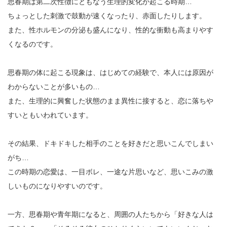
思春期は第二次性徴にともなう生理的変化が起こる時期…
ちょっとした刺激で鼓動が速くなったり、赤面したりします。
また、性ホルモンの分泌も盛んになり、性的な衝動も高まりやす
くなるのです。
思春期の体に起こる現象は、はじめての経験で、本人には原因が
わからないことが多いもの…
また、生理的に興奮した状態のまま異性に接すると、恋に落ちや
すいともいわれています。
その結果、ドキドキした相手のことを好きだと思いこんでしまい
がち…
この時期の恋愛は、一目ボレ、一途な片思いなど、思いこみの激
しいものになりやすいのです。
一方、思春期や青年期になると、周囲の人たちから「好きな人は