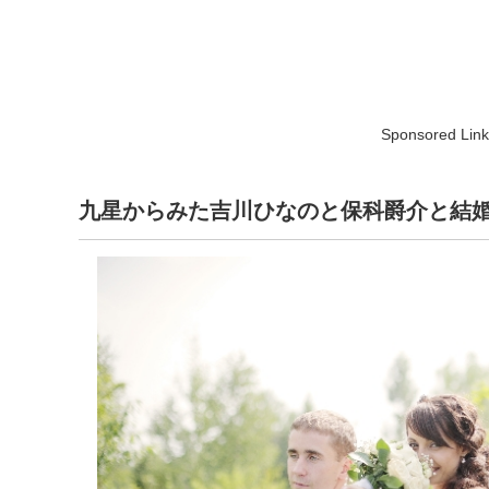
Sponsored Link
九星からみた吉川ひなのと保科爵介と結