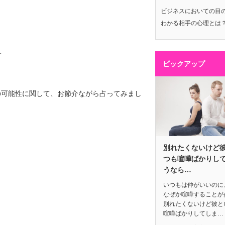
ビジネスにおいての目
わかる相手の心理とは
…
ピックアップ
の可能性に関して、お節介ながら占ってみまし
別れたくないけど
つも喧嘩ばかりし
うなら…
いつもは仲がいいのに
なぜか喧嘩することが
別れたくないけど彼と
喧嘩ばかりしてしま…