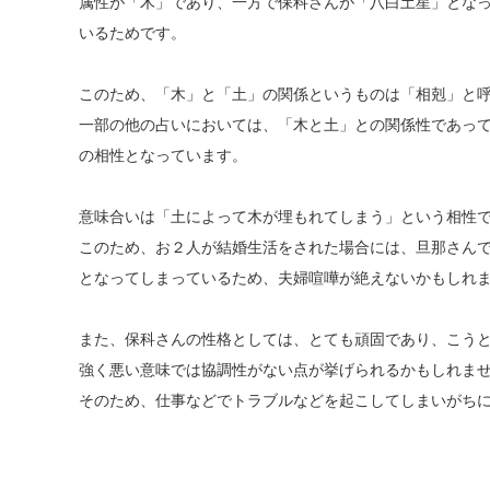
属性が「木」であり、一方で保科さんが「八白土星」とな
いるためです。
このため、「木」と「土」の関係というものは「相剋」と
一部の他の占いにおいては、「木と土」との関係性であっ
の相性となっています。
意味合いは「土によって木が埋もれてしまう」という相性
このため、お２人が結婚生活をされた場合には、旦那さん
となってしまっているため、夫婦喧嘩が絶えないかもしれ
また、保科さんの性格としては、とても頑固であり、こう
強く悪い意味では協調性がない点が挙げられるかもしれま
そのため、仕事などでトラブルなどを起こしてしまいがち