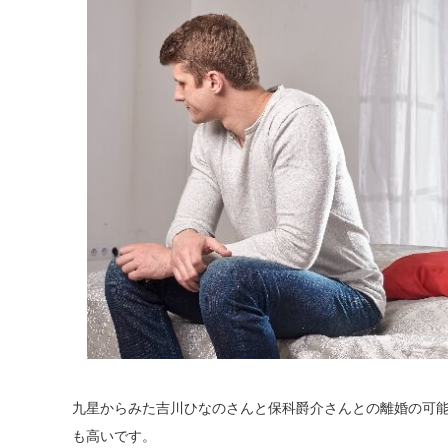
九星からみた吉川ひなのさんと保科爵介さんとの離婚の可
も高いです。