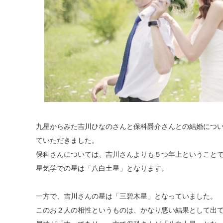
九星からみた吉川ひなのさんと保科爵介さんとの結婚につ
ていただきました。
保科さんについては、吉川さんよりも５つ年上ということ
星気学での星は「八白土星」となります。
一方で、吉川さんの星は「三碧木星」となっていました。
このお２人の相性というものは、かなり悪い結果として出