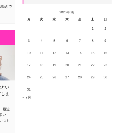
の動きで
2026年8月
？！
月
火
水
木
金
土
日
1
2
3
4
5
6
7
8
9
10
11
12
13
14
15
16
17
18
19
20
21
22
23
24
25
26
27
28
29
30
彼とい
31
てしま
« 7月
、最近
多い…
いつも