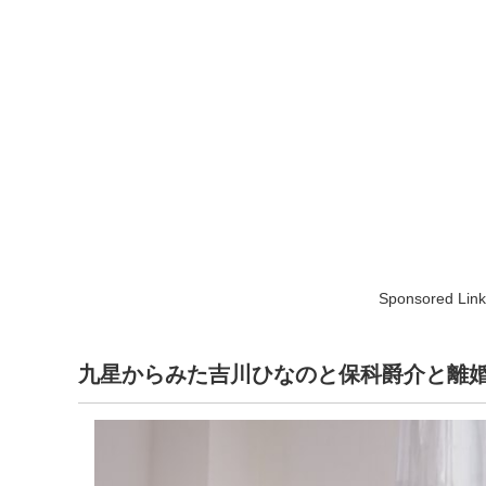
Sponsored Link
九星からみた吉川ひなのと保科爵介と離