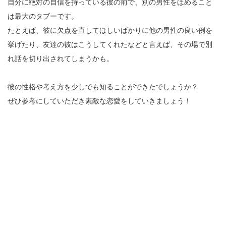
自分に絶対の自信を持っている彼の前で、別の男性をほめること
は最大のタブーです。
たとえば、彼に欠点を直してほしいばかりに他の男性の良い例を
挙げたり、友達の彼はこうしてくれたなどと言えば、その場で別
れ話を切り出されてしまうかも。
彼の性格や考え方を少しでも知ることができたでしょうか？
ぜひ参考にしていただき素敵な恋愛をしていきましょう！