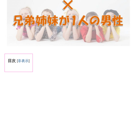
目次
[
非表示
]