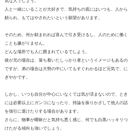
気な人でしょう。
人と一緒にいることが大好きで、気持ちの底にはいつも、人から
頼られ、もてはやされたいという願望があります。
そのため、何か頼まれれば喜んで引き受けるし、人のために働く
ことも嫌がりません。
どんな場所でも人に囲まれているでしよう。
彼が兄の場合は、落ち着いたしっかり者というイメージもあるの
ですが、弟の場合は大勢の中にいてもすぐわかるほど元気で、に
ぎやかです。
しかし、いつも自分が中心にいなくては気が済まないので、とき
には必要以上にガンコになったり、持論を振りかざして他人の話
を強引に退けたりする場合があります。
さらに、物事が曖昧だと気持ち悪く感じ、何でも白黒ハッキリつ
けたがる傾向も強いでしょう。