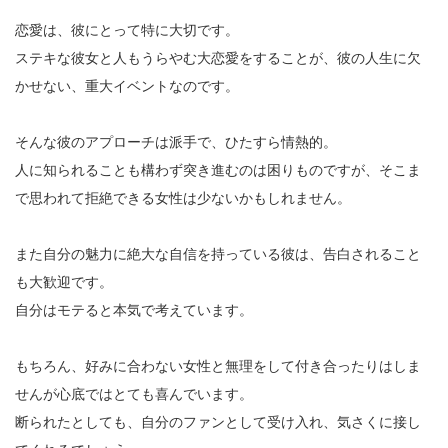
恋愛は、彼にとって特に大切です。
ステキな彼女と人もうらやむ大恋愛をすることが、彼の人生に欠
かせない、重大イベントなのです。
そんな彼のアプローチは派手で、ひたすら情熱的。
人に知られることも構わず突き進むのは困りものですが、そこま
で思われて拒絶できる女性は少ないかもしれません。
また自分の魅力に絶大な自信を持っている彼は、告白されること
も大歓迎です。
自分はモテると本気で考えています。
もちろん、好みに合わない女性と無理をして付き合ったりはしま
せんが心底ではとても喜んでいます。
断られたとしても、自分のファンとして受け入れ、気さくに接し