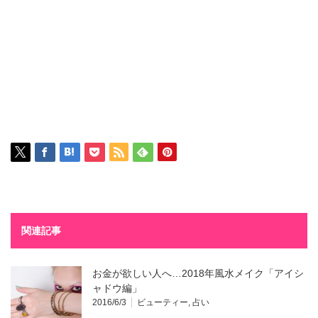
関連記事
お金が欲しい人へ…2018年風水メイク「アイシ
ャドウ編」
2016/6/3
ビューティー
,
占い