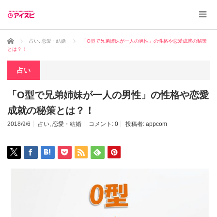
ホーム
占い
,
恋愛・結婚
「O型で兄弟姉妹が一人の男性」の性格や恋愛成就の秘策
とは？！
占い
「O型で兄弟姉妹が一人の男性」の性格や恋愛
成就の秘策とは？！
2018/9/6
占い
,
恋愛・結婚
コメント:
0
投稿者:
appcom