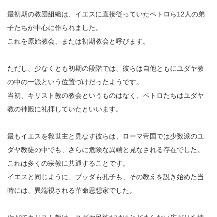
最初期の教団組織は、イエスに直接従っていたペトロら12人の弟
子たちが中心に作られました。
これを原始教会、または初期教会と呼びます。
ただし、少なくとも初期の段階では、彼らは自他ともにユダヤ教
の中の一派という位置づけだったようです。
当初、キリスト教の教会というものはなく、ペトロたちはユダヤ
教の神殿に礼拝していたといいます。
最もイエスを救世主と見なす彼らは、ローマ帝国では少数派のユ
ダヤ教徒の中でも、さらに危険な異端と見なされる存在でした。
これは多くの宗教に共通することです。
イエスと同じように、ブッダも孔子も、その教えを説き始めた当
時には、異端視される革命思想家でした。