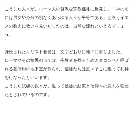
こうした人々が、ローマ人の贅沢な宗教儀礼に反発し、「神の前
には男女や身分の別なくあらゆる人々が平等である」と説くイエ
スの教えに救いを見いだしたのは、自然な流れといえるでしょ
う。
弾圧されたキリスト教徒は、文字どおりに地下に潜りました。
ローマやその植民都市では、殉教者を葬るためカタコンベと呼ば
れる墓所用の地下室が作られ、信徒たちは度々そこに集って礼拝
を行なったといいます。
こうした試練の数々が、返って信徒の結束と信仰への意志を強め
たとされているのです。