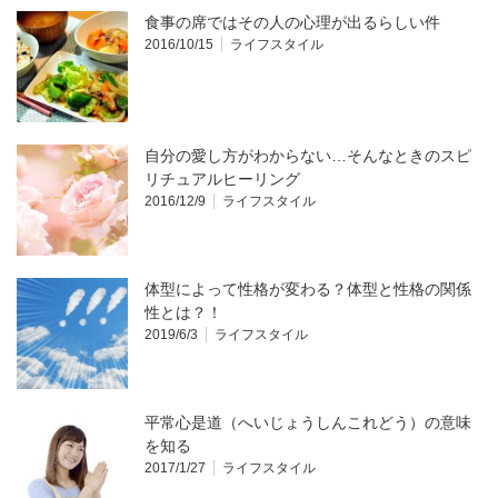
食事の席ではその人の心理が出るらしい件
2016/10/15
ライフスタイル
自分の愛し方がわからない…そんなときのスピ
リチュアルヒーリング
2016/12/9
ライフスタイル
体型によって性格が変わる？体型と性格の関係
性とは？！
2019/6/3
ライフスタイル
平常心是道（へいじょうしんこれどう）の意味
を知る
2017/1/27
ライフスタイル