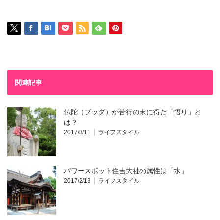
関連記事
仏陀（ブッダ）が苦行の末に得た「悟り」と
は？
2017/3/11
ライフスタイル
パワースポット住吉大社の属性は「水」
2017/2/13
ライフスタイル