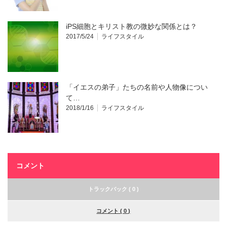
iPS細胞とキリスト教の微妙な関係とは？
2017/5/24
ライフスタイル
「イエスの弟子」たちの名前や人物像につい
て…
2018/1/16
ライフスタイル
コメント
トラックバック ( 0 )
コメント ( 0 )