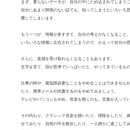
まず、要らないデータが、自分の中にため込まれてしまう
自分にあまり関係のない話でも、知ってしまうといろいろ
費してしまいます。
もう一つが、情報が多すぎて、自分の考えがなくなること
いろいろな情報に左右されてしまうので、かえって自分の
さらに、直感を受け取れなくなることもあります。
文字を見て、頭が思考でいっぱいだと、やってきているも
仕事の時や、最低限必要なことをやめることはできません
たり、携帯メールや読書するのをやめてみましょう。
テレビやパソコンもやめ、音楽を聴くのも、言葉が入って
その代わり、クラシック音楽を聴いたり、掃除をしたり、
せてみたり、自然の中を散歩したり、一人静かに過ごして