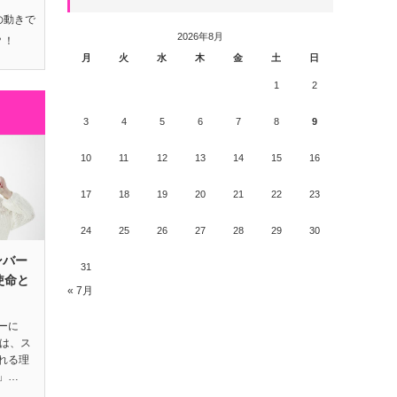
の動きで
2026年8月
？！
月
火
水
木
金
土
日
1
2
3
4
5
6
7
8
9
10
11
12
13
14
15
16
17
18
19
20
21
22
23
24
25
26
27
28
29
30
ンバー
31
使命と
« 7月
ーに
には、ス
れる理
」…