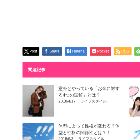
Post
Share
Hatena
Pocket
RSS
関連記事
意外とやっている「お金に対す
る4つの誤解」とは？
2018/4/17
ライフスタイル
体型によって性格が変わる？体
型と性格の関係性とは？！
2019/6/3
ライフスタイル