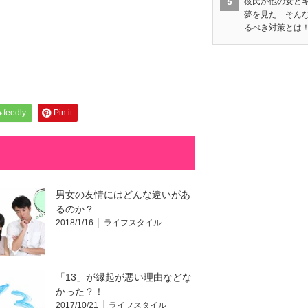
彼氏が他の女と
夢を見た…そん
るべき対策とは
feedly
Pin it
男女の友情にはどんな違いがあ
るのか？
2018/1/16
ライフスタイル
「13」が縁起が悪い理由などな
かった？！
2017/10/21
ライフスタイル