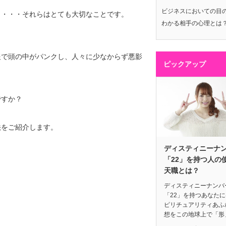
ビジネスにおいての目
・・・・それらはとても大切なことです。
わかる相手の心理とは
報で頭の中がパンクし、人々に少なからず悪影
ピックアップ
ですか？
法をご紹介します。
ディスティニーナ
「22」を持つ人の
天職とは？
ディスティニーナンバ
「22」を持つあなた
ピリチュアリティあふ
想をこの地球上で「形