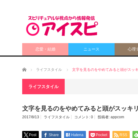
恋愛・結婚
ニュース
心理
ホーム
ライフスタイル
文字を見るのをやめてみると頭がスッ
ライフスタイル
文字を見るのをやめてみると頭がスッキ
2017/8/13
ライフスタイル
コメント:
0
投稿者:
appcom
Post
Share
Hatena
Pocket
RSS