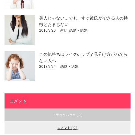
美人じゃない…でも、すぐ彼氏ができる人の特
徴とおまじない
2016/8/26
占い
,
恋愛・結婚
この気持ちはライクorラブ？見分け方がわから
ない人へ
2017/2/24
恋愛・結婚
コメント
トラックバック ( 0 )
コメント ( 0 )