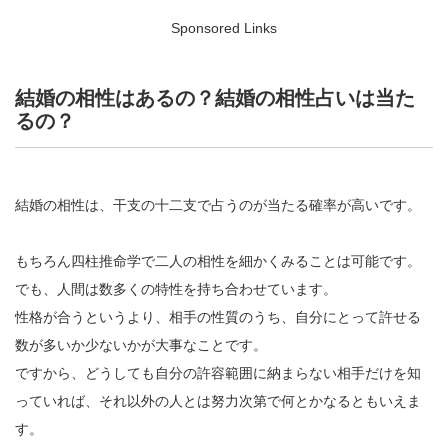
Sponsored Links
結婚の相性はあるの？結婚の相性占いは当た
るの？
結婚の相性は、干支の十二支で占うのが当たる確率が高いです。
もちろん四柱推命学で二人の相性を細かくみることは可能です。
でも、人間は数多くの特性を持ち合わせています。
性格が合うというより、相手の性質のうち、自分にとって許せる
数が多いか少ないかが大事なことです。
ですから、どうしても自分の許容範囲に納まらない相手だけを知
っていれば、それ以外の人とは努力次第で何とかなるともいえま
す。