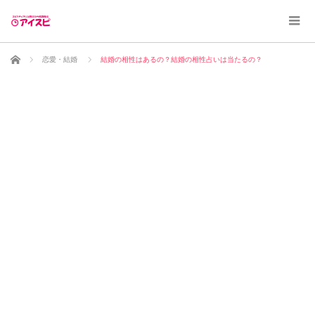
ホーム
恋愛・結婚
結婚の相性はあるの？結婚の相性占いは当たるの？