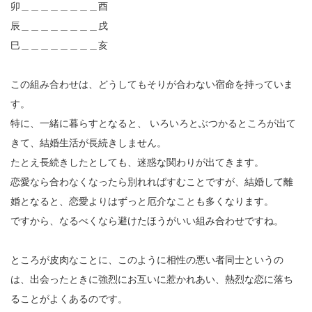
卯＿＿＿＿＿＿＿＿酉
辰＿＿＿＿＿＿＿＿戌
巳＿＿＿＿＿＿＿＿亥
この組み合わせは、どうしてもそりが合わない宿命を持っていま
す。
特に、一緒に暮らすとなると、 いろいろとぶつかるところが出て
きて、結婚生活が長続きしません。
たとえ長続きしたとしても、迷惑な関わりが出てきます。
恋愛なら合わなくなったら別れればすむことですが、結婚して離
婚となると、恋愛よりはずっと厄介なことも多くなります。
ですから、なるべくなら避けたほうがいい組み合わせですね。
ところが皮肉なことに、このように相性の悪い者同士というの
は、出会ったときに強烈にお互いに惹かれあい、熱烈な恋に落ち
ることがよくあるのです。