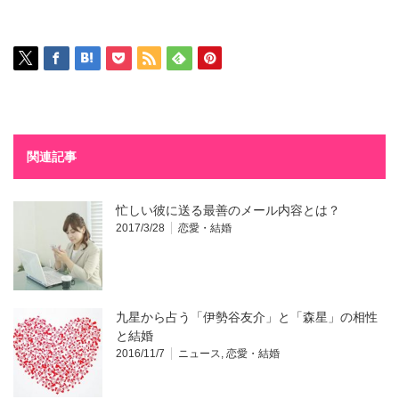
関連記事
忙しい彼に送る最善のメール内容とは？
2017/3/28
恋愛・結婚
九星から占う「伊勢谷友介」と「森星」の相性
と結婚
2016/11/7
ニュース
,
恋愛・結婚