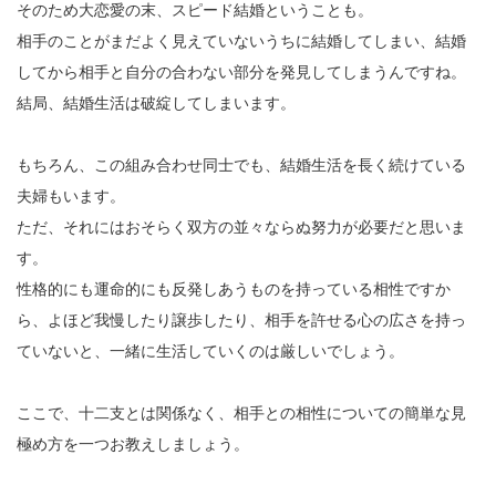
そのため大恋愛の末、スピード結婚ということも。
相手のことがまだよく見えていないうちに結婚してしまい、結婚
してから相手と自分の合わない部分を発見してしまうんですね。
結局、結婚生活は破綻してしまいます。
もちろん、この組み合わせ同士でも、結婚生活を長く続けている
夫婦もいます。
ただ、それにはおそらく双方の並々ならぬ努力が必要だと思いま
す。
性格的にも運命的にも反発しあうものを持っている相性ですか
ら、よほど我慢したり譲歩したり、相手を許せる心の広さを持っ
ていないと、一緒に生活していくのは厳しいでしょう。
ここで、十二支とは関係なく、相手との相性についての簡単な見
極め方を一つお教えしましょう。