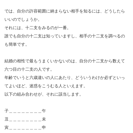
では、自分の許容範囲に納まらない相手を知るには、どうしたら
いいのでしょうか。
それには、十二支をみるのが一番。
誰でも自分の十二支は知っていますし、相手の十二支を調べるの
も簡単です。
結婚の相性で最もうまくいかないのは、自分の十二支から数えて
六つ目の十二支の人です。
年齢でいうと六歳違いの人にあたり、どういうわけか必ずといっ
てよいほど、迷惑をこうむる人といえます。
以下の組み合わせが、それに該当します。
子＿＿＿＿＿＿＿＿午
丑＿＿＿＿＿＿＿＿未
寅＿＿＿＿＿＿＿＿申