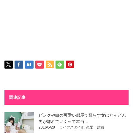
関連記事
ピンクや白の可愛い部屋で暮らす女はどんどん
男が離れていくって本当…
2016/5/28
ライフスタイル
,
恋愛・結婚