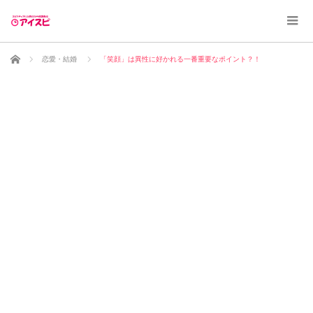
ホーム
恋愛・結婚
「笑顔」は異性に好かれる一番重要なポイント？！