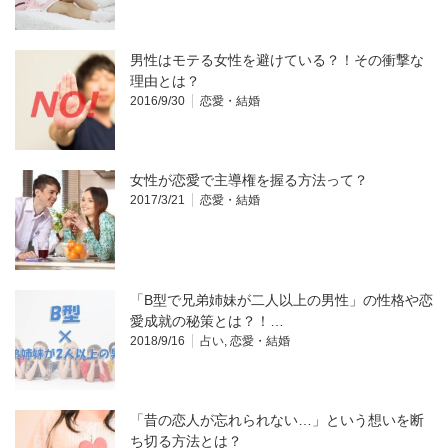
男性はモテる女性を避けている？！その衝撃な
理由とは？
2016/9/30
恋愛・結婚
女性が恋愛で主導権を握る方法って？
2017/3/21
恋愛・結婚
「B型で兄弟姉妹が二人以上の男性」の性格や恋
愛成就の秘策とは？！…
2018/9/16
占い
,
恋愛・結婚
「昔の恋人が忘れられない…」という想いを断
ち切る方法とは？