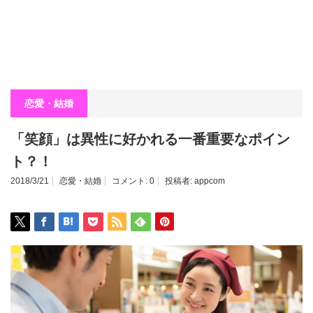
恋愛・結婚
「笑顔」は異性に好かれる一番重要なポイン
ト？！
2018/3/21
恋愛・結婚
コメント:
0
投稿者:
appcom