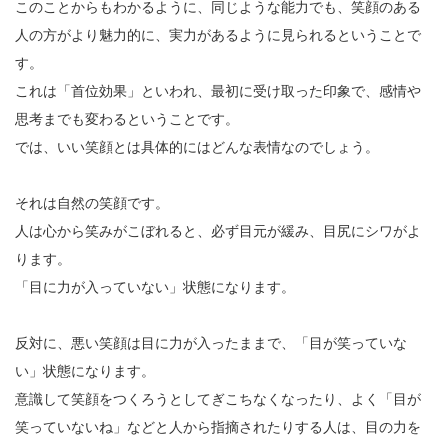
このことからもわかるように、同じような能力でも、笑顔のある
人の方がより魅力的に、実力があるように見られるということで
す。
これは「首位効果」といわれ、最初に受け取った印象で、感情や
思考までも変わるということです。
では、いい笑顔とは具体的にはどんな表情なのでしょう。
それは自然の笑顔です。
人は心から笑みがこぼれると、必ず目元が緩み、目尻にシワがよ
ります。
「目に力が入っていない」状態になります。
反対に、悪い笑顔は目に力が入ったままで、「目が笑っていな
い」状態になります。
意識して笑顔をつくろうとしてぎこちなくなったり、よく「目が
笑っていないね」などと人から指摘されたりする人は、目の力を