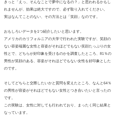
きっと「えっ、そんなことで夢中になるの？」と思われるかもし
れませんが、効果は絶大ですので、必ず取り入れてください。
実はなんてことのない、その方法とは「笑顔」なのです。
おもしろいデータを1つ紹介したいと思います。
アメリカのカリフォルニアの大学で行われた実験ですが、笑顔の
ない容姿端麗な女性と容姿がそれほどでもない笑顔たっぷりの女
性とで、どちらが好印象を受けるのかを調査したところ、81％の
男性が笑顔のある、容姿がそれほどでもない女性を好印象とした
のです。
そしてどちらと交際したいかと質問を変えたところ、なんと64％
の男性が容姿がそれほどでもない女性とつき合いたいと言ったの
です。
この実験は、女性に対しても行われており、まったく同じ結果と
なっています。