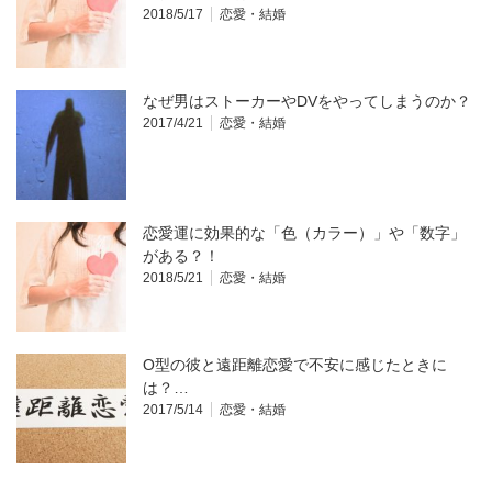
2018/5/17
恋愛・結婚
なぜ男はストーカーやDVをやってしまうのか？
2017/4/21
恋愛・結婚
恋愛運に効果的な「色（カラー）」や「数字」
がある？！
2018/5/21
恋愛・結婚
O型の彼と遠距離恋愛で不安に感じたときに
は？…
2017/5/14
恋愛・結婚