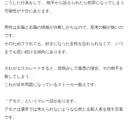
こうした行為をして、 相手から訴えられたら犯罪になってしまう
可能性が十分にあります。
男性は左脳と右脳の情報が分断しがちなので、思考の幅が狭いの
です。
そのためフラれても、好きになった女性を忘れられなくて、いつ
までも思い続ける傾向にあります。
それがエスカレートすると、逆恨みして最悪の場合、その相手を
殺してしまう…
これが近年問題になっているストーカー殺人です。
「アモク」というマレー語があります。
アモクは通常では考えられないような公然たる殺人者を指す言葉
です。