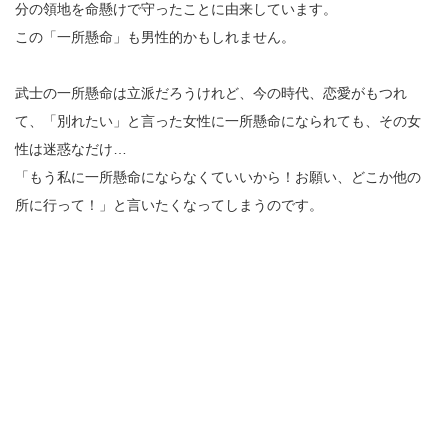
分の領地を命懸けで守ったことに由来しています。
この「一所懸命」も男性的かもしれません。
武士の一所懸命は立派だろうけれど、今の時代、恋愛がもつれ
て、「別れたい」と言った女性に一所懸命になられても、その女
性は迷惑なだけ…
「もう私に一所懸命にならなくていいから！お願い、どこか他の
所に行って！」と言いたくなってしまうのです。