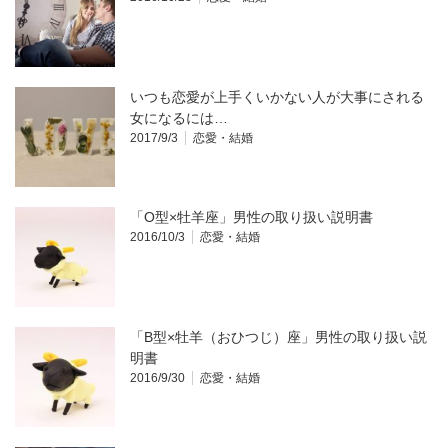
いつも恋愛が上手くいかない人が大事にされる
女になるには…
2017/9/3
恋愛・結婚
「O型×牡羊座」男性の取り扱い説明書
2016/10/3
恋愛・結婚
「B型×牡羊（おひつじ）座」男性の取り扱い説
明書
2016/9/30
恋愛・結婚