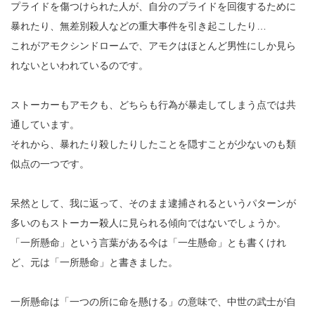
プライドを傷つけられた人が、自分のプライドを回復するために
暴れたり、無差別殺人などの重大事件を引き起こしたり…
これがアモクシンドロームで、アモクはほとんど男性にしか見ら
れないといわれているのです。
ストーカーもアモクも、どちらも行為が暴走してしまう点では共
通しています。
それから、暴れたり殺したりしたことを隠すことが少ないのも類
似点の一つです。
呆然として、我に返って、そのまま逮捕されるというパターンが
多いのもストーカー殺人に見られる傾向ではないでしょうか。
「一所懸命」という言葉がある今は「一生懸命」とも書くけれ
ど、元は「一所懸命」と書きました。
一所懸命は「一つの所に命を懸ける」の意味で、中世の武士が自