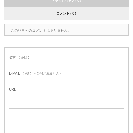
トラックバック ( 0 )
コメント ( 0 )
この記事へのコメントはありません。
名前
( 必須 )
E-MAIL
( 必須 ) - 公開されません -
URL