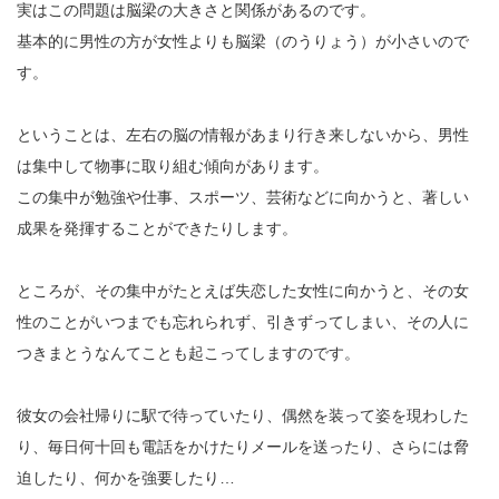
実はこの問題は脳梁の大きさと関係があるのです。
基本的に男性の方が女性よりも脳梁（のうりょう）が小さいので
す。
ということは、左右の脳の情報があまり行き来しないから、男性
は集中して物事に取り組む傾向があります。
この集中が勉強や仕事、スポーツ、芸術などに向かうと、著しい
成果を発揮することができたりします。
ところが、その集中がたとえば失恋した女性に向かうと、その女
性のことがいつまでも忘れられず、引きずってしまい、その人に
つきまとうなんてことも起こってしますのです。
彼女の会社帰りに駅で待っていたり、偶然を装って姿を現わした
り、毎日何十回も電話をかけたりメールを送ったり、さらには脅
迫したり、何かを強要したり…