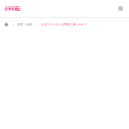
ホーム
恋愛・結婚
なぜストーカーは男性に多いのか？