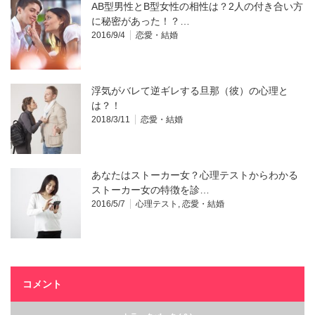
AB型男性とB型女性の相性は？2人の付き合い方
に秘密があった！？…
2016/9/4
恋愛・結婚
浮気がバレて逆ギレする旦那（彼）の心理と
は？！
2018/3/11
恋愛・結婚
あなたはストーカー女？心理テストからわかる
ストーカー女の特徴を診…
2016/5/7
心理テスト
,
恋愛・結婚
コメント