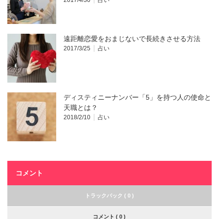
遠距離恋愛をおまじないで長続きさせる方法
2017/3/25
占い
ディスティニーナンバー「5」を持つ人の使命と
天職とは？
2018/2/10
占い
コメント
トラックバック ( 0 )
コメント ( 0 )