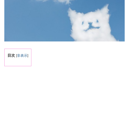
目次
[
非表示
]