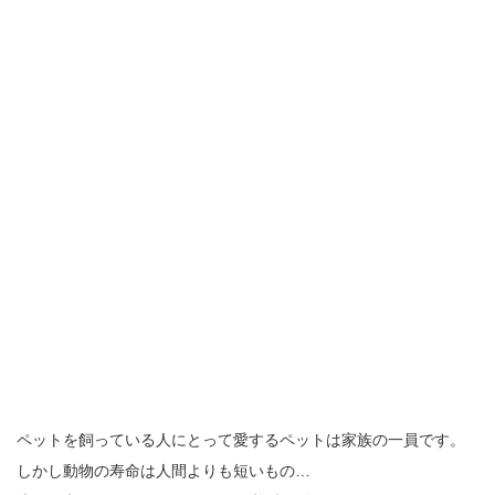
ペットを飼っている人にとって愛するペットは家族の一員です。
しかし動物の寿命は人間よりも短いもの…