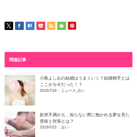
関連記事
小島よしおの結婚はうまくいく？結婚相手とは
ここがカギだった！？
2016/7/19
ニュース
,
占い
欲求不満かも…知らない男に抱かれる夢を見た
意味と対策とは？
2016/7/23
占い