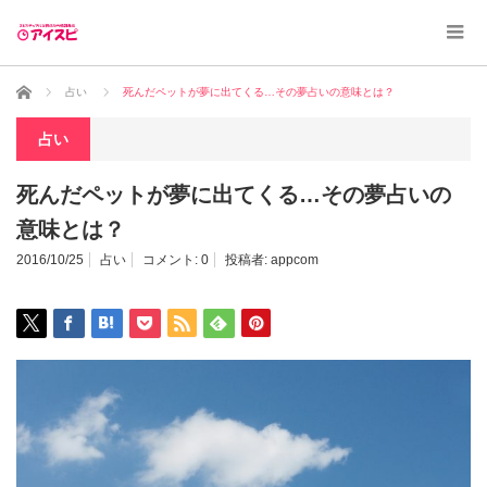
ホーム
占い
死んだペットが夢に出てくる…その夢占いの意味とは？
占い
死んだペットが夢に出てくる…その夢占いの
意味とは？
2016/10/25
占い
コメント:
0
投稿者:
appcom