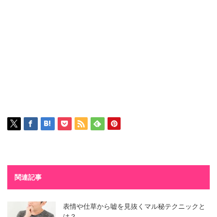
関連記事
表情や仕草から嘘を見抜くマル秘テクニックと
は？