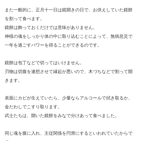
また一般的に、正月十一日は鏡開きの日で、お供えしていた鏡餅
を割って食べます。
鏡餅は飾っておくだけでは意味がありません。
神様の魂をしっかり体の中に取り込むことによって、無病息災で
一年を過ごすパワーを得ることができるのです。
鏡餅は包丁などで切ってはいけません。
刃物は切腹を連想させて縁起が悪いので、木づちなどで割って開
きます。
表面にカビが生えていたら、少量ならアルコールで拭き取るか、
金だわしでこすり取ります。
武士たちは、開いた鏡餅をみなで分けあって食べました。
同じ魂を腹に入れ、主従関係を円滑にするといわれていたからで