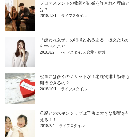
プロテスタントの牧師が結婚を許される理由と
は？
2018/1/31
ライフスタイル
「嫌われ女子」の特徴とあるある…彼女たちか
ら学べること
2016/8/2
ライフスタイル
,
恋愛・結婚
献血には多くのメリットが！老廃物排出効果も
期待できるの？！
2018/10/1
ライフスタイル
母親とのスキンシップは子供に大きな影響を与
える？！
2018/2/4
ライフスタイル