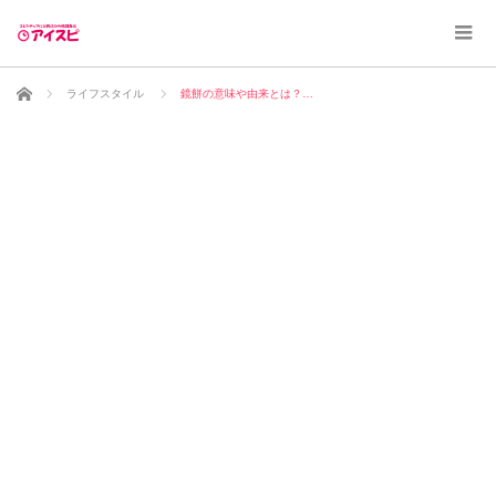
ホーム
ライフスタイル
鏡餅の意味や由来とは？…