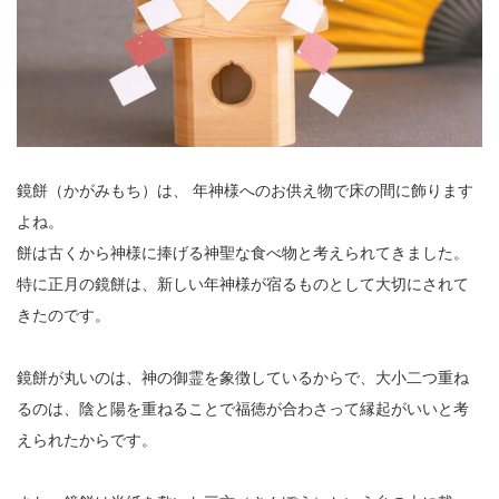
鏡餅（かがみもち）は、 年神様へのお供え物で床の間に飾ります
よね。
餅は古くから神様に捧げる神聖な食べ物と考えられてきました。
特に正月の鏡餅は、新しい年神様が宿るものとして大切にされて
きたのです。
鏡餅が丸いのは、神の御霊を象徴しているからで、大小二つ重ね
るのは、陰と陽を重ねることで福徳が合わさって縁起がいいと考
えられたからです。