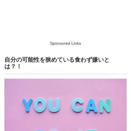
Sponsored Links
自分の可能性を狭めている食わず嫌いと
は？！