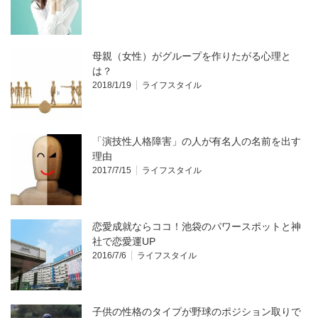
母親（女性）がグループを作りたがる心理と
は？
2018/1/19
ライフスタイル
「演技性人格障害」の人が有名人の名前を出す
理由
2017/7/15
ライフスタイル
恋愛成就ならココ！池袋のパワースポットと神
社で恋愛運UP
2016/7/6
ライフスタイル
子供の性格のタイプが野球のポジション取りで