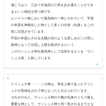
場しており、三歩で天地空の三界を歩き通すことができ
るという神話を持つ神です。
ヒンドゥー教において最高神の一神とされていて、宇宙
の本源を神格化した神として多くの分身（化身）をこの
世に出現させています。
宇宙の本源とされる太陽の光のような慈しみがこの世に
善神となって出現し人類を救済するという…
このヴィシュヌ神を最高神として信仰する人々を「ヴィ
シュヌ派」と称しています。
クリシュナ神・・・この神は、実在人物であったクリシ
ュナが英雄化されて神となったと伝えられています。
それがのちに、ヴィシュヌ神の十種の化身のうちで最も
重要な神として、ヴィシュヌ神と同一視されるまでとな