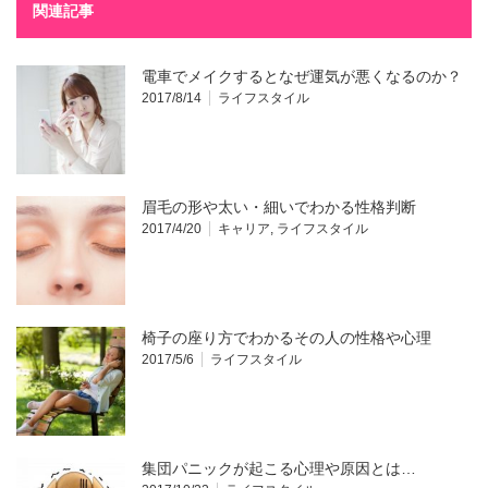
関連記事
電車でメイクするとなぜ運気が悪くなるのか？
2017/8/14
ライフスタイル
眉毛の形や太い・細いでわかる性格判断
2017/4/20
キャリア
,
ライフスタイル
椅子の座り方でわかるその人の性格や心理
2017/5/6
ライフスタイル
集団パニックが起こる心理や原因とは…