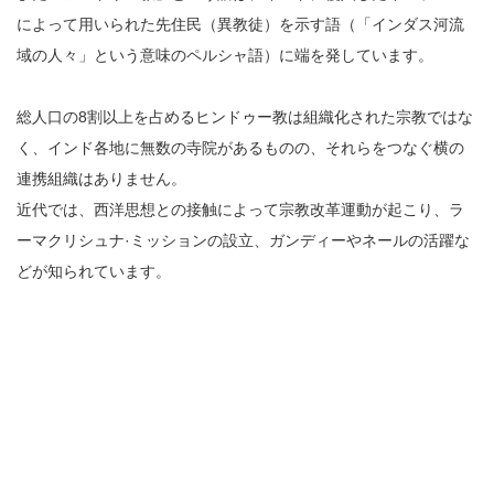
によって用いられた先住民（異教徒）を示す語（「インダス河流
域の人々」という意味のペルシャ語）に端を発しています。
総人口の8割以上を占めるヒンドゥー教は組織化された宗教ではな
く、インド各地に無数の寺院があるものの、それらをつなぐ横の
連携組織はありません。
近代では、西洋思想との接触によって宗教改革運動が起こり、ラ
ーマクリシュナ·ミッションの設立、ガンディーやネールの活躍な
どが知られています。