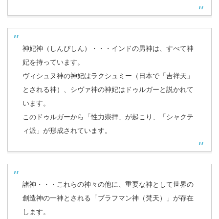
神妃神（しんぴしん）・・・インドの男神は、すべて神
妃を持っています。
ヴィシュヌ神の神妃はラクシュミー（日本で「吉祥天」
とされる神）、シヴァ神の神妃はドゥルガーと説かれて
います。
このドゥルガーから「性力崇拝」が起こり、「シャクテ
ィ派」が形成されています。
諸神・・・これらの神々の他に、重要な神として世界の
創造神の一神とされる「ブラフマン神（梵天）」が存在
します。