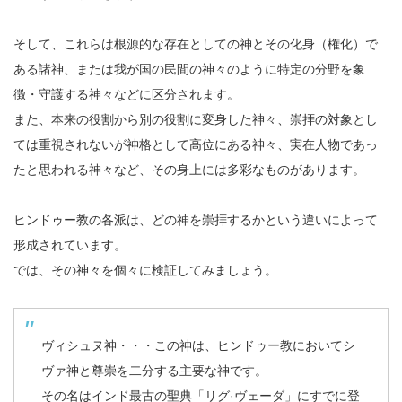
そして、これらは根源的な存在としての神とその化身（権化）で
ある諸神、または我が国の民間の神々のように特定の分野を象
徴・守護する神々などに区分されます。
また、本来の役割から別の役割に変身した神々、崇拝の対象とし
ては重視されないが神格として高位にある神々、実在人物であっ
たと思われる神々など、その身上には多彩なものがあります。
ヒンドゥー教の各派は、どの神を崇拝するかという違いによって
形成されています。
では、その神々を個々に検証してみましょう。
ヴィシュヌ神・・・この神は、ヒンドゥー教においてシ
ヴァ神と尊崇を二分する主要な神です。
その名はインド最古の聖典「リグ·ヴェーダ」にすでに登