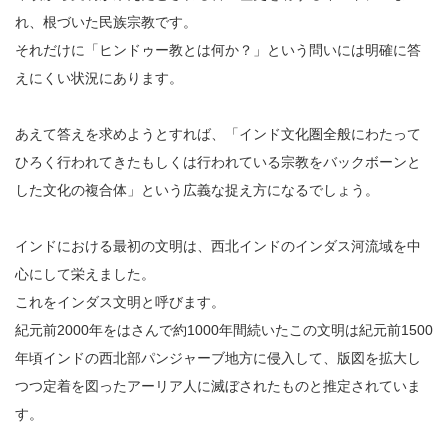
れ、根づいた民族宗教です。
それだけに「ヒンドゥー教とは何か？」という問いには明確に答
えにくい状況にあります。
あえて答えを求めようとすれば、「インド文化圏全般にわたって
ひろく行われてきたもしくは行われている宗教をバックボーンと
した文化の複合体」という広義な捉え方になるでしょう。
インドにおける最初の文明は、西北インドのインダス河流域を中
心にして栄えました。
これをインダス文明と呼びます。
紀元前2000年をはさんで約1000年間続いたこの文明は紀元前1500
年頃インドの西北部パンジャーブ地方に侵入して、版図を拡大し
つつ定着を図ったアーリア人に滅ぼされたものと推定されていま
す。