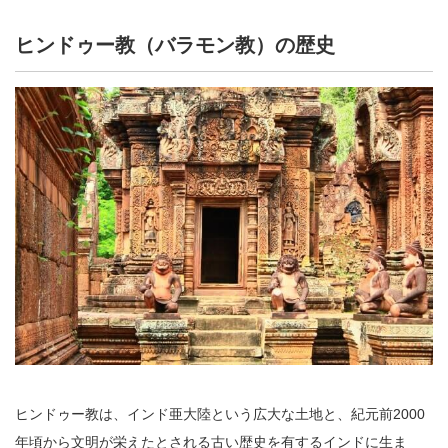
ヒンドゥー教（バラモン教）の歴史
ヒンドゥー教は、インド亜大陸という広大な土地と、紀元前2000
年頃から文明が栄えたとされる古い歴史を有するインドに生ま