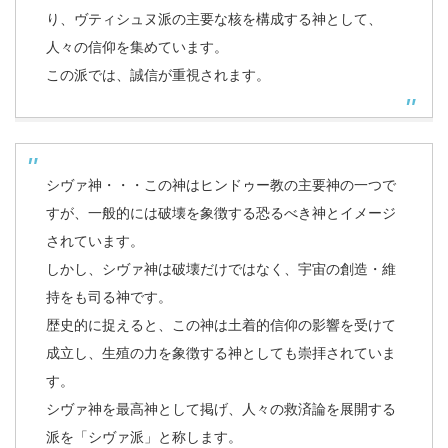
り、ヴティシュヌ派の主要な核を構成する神として、
人々の信仰を集めています。
この派では、誠信が重視されます。
シヴァ神・・・この神はヒンドゥー教の主要神の一つで
すが、一般的には破壊を象徴する恐るべき神とイメージ
されています。
しかし、シヴァ神は破壊だけではなく、宇宙の創造・維
持をも司る神です。
歴史的に捉えると、この神は土着的信仰の影響を受けて
成立し、生殖の力を象徴する神としても崇拝されていま
す。
シヴァ神を最高神として掲げ、人々の救済論を展開する
派を「シヴァ派」と称します。