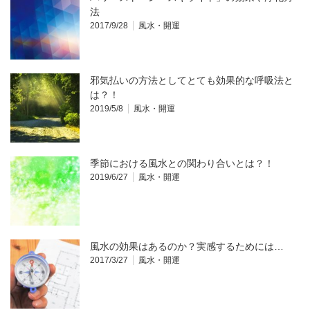
法
2017/9/28
風水・開運
邪気払いの方法としてとても効果的な呼吸法と
は？！
2019/5/8
風水・開運
季節における風水との関わり合いとは？！
2019/6/27
風水・開運
風水の効果はあるのか？実感するためには…
2017/3/27
風水・開運