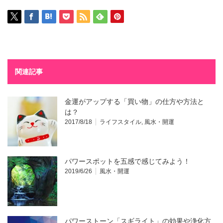
関連記事
金運がアップする「買い物」の仕方や方法と
は？
2017/8/18
ライフスタイル
,
風水・開運
パワースポットを五感で感じてみよう！
2019/6/26
風水・開運
パワーストーン「スギライト」の効果や浄化方