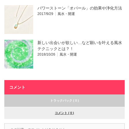
パワーストーン「オパール」の効果や浄化方法
2017/9/29
風水・開運
新しい出会いが欲しい…など願いを叶える風水
テクニックとは？！
2018/10/26
風水・開運
コメント
トラックバック ( 0 )
コメント ( 0 )