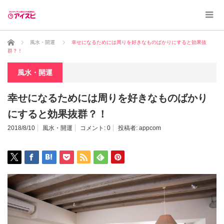
ホーム
風水・開運
幸せになるためには周りを好きなものばかりにすると効果抜
群？！
風水・開運
幸せになるためには周りを好きなものばかり
にすると効果抜群？！
2018/8/10
風水・開運
コメント:
0
投稿者:
appcom