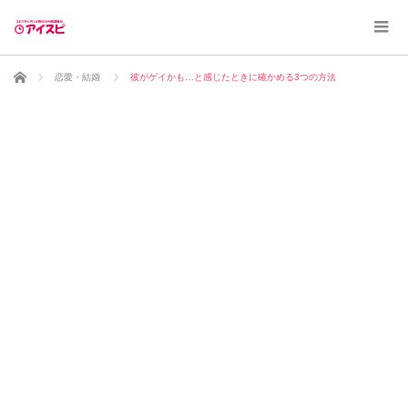
ホーム
恋愛・結婚
彼がゲイかも…と感じたときに確かめる3つの方法