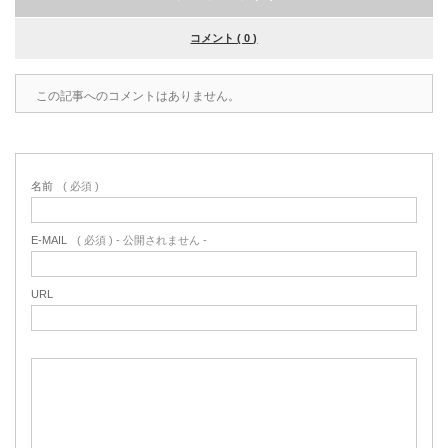
コメント ( 0 )
この記事へのコメントはありません。
名前
( 必須 )
E-MAIL
( 必須 ) - 公開されません -
URL