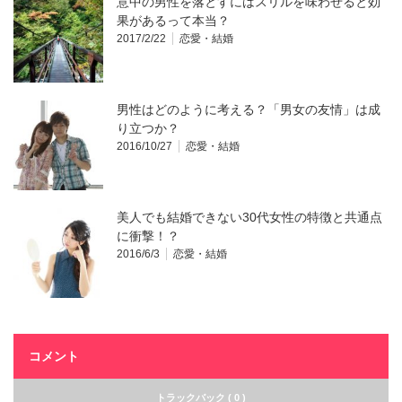
意中の男性を落とすにはスリルを味わせると効
果があるって本当？
2017/2/22
恋愛・結婚
男性はどのように考える？「男女の友情」は成
り立つか？
2016/10/27
恋愛・結婚
美人でも結婚できない30代女性の特徴と共通点
に衝撃！？
2016/6/3
恋愛・結婚
コメント
トラックバック ( 0 )