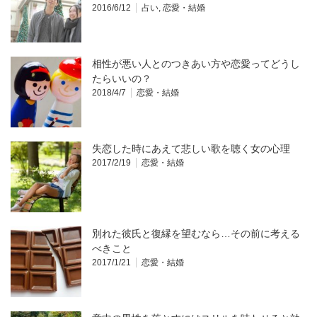
2016/6/12
占い
,
恋愛・結婚
相性が悪い人とのつきあい方や恋愛ってどうし
たらいいの？
2018/4/7
恋愛・結婚
失恋した時にあえて悲しい歌を聴く女の心理
2017/2/19
恋愛・結婚
別れた彼氏と復縁を望むなら…その前に考える
べきこと
2017/1/21
恋愛・結婚