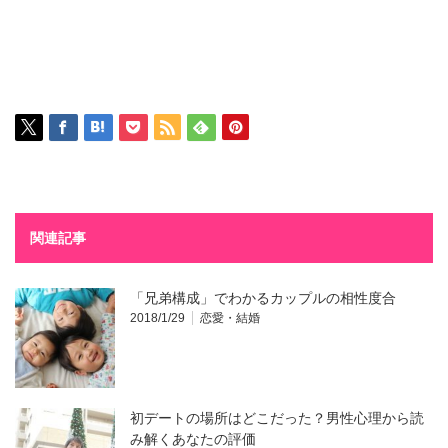
関連記事
「兄弟構成」でわかるカップルの相性度合
2018/1/29
恋愛・結婚
初デートの場所はどこだった？男性心理から読
み解くあなたの評価