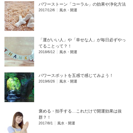
パワーストーン「コーラル」の効果や浄化方法
2017/12/6
風水・開運
「運がいい人」や「幸せな人」が毎日必ずやっ
てることって？！
2018/6/12
風水・開運
パワースポットを五感で感じてみよう！
2019/6/26
風水・開運
褒める・拍手する…これだけで開運効果は抜
群？！
2017/8/1
風水・開運