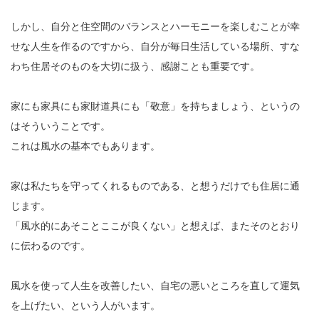
しかし、自分と住空間のバランスとハーモニーを楽しむことが幸
せな人生を作るのですから、自分が毎日生活している場所、すな
わち住居そのものを大切に扱う、感謝ことも重要です。
家にも家具にも家財道具にも「敬意」を持ちましょう、というの
はそういうことです。
これは風水の基本でもあります。
家は私たちを守ってくれるものである、と想うだけでも住居に通
じます。
「風水的にあそことここが良くない」と想えば、またそのとおり
に伝わるのです。
風水を使って人生を改善したい、自宅の悪いところを直して運気
を上げたい、という人がいます。