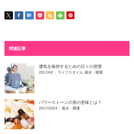
関連記事
運気を維持するための日々の習慣
2017/4/2
ライフスタイル
,
風水・開運
パワーストーンの形の意味とは？
2017/10/24
風水・開運