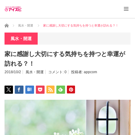
ホーム
風水・開運
家に感謝し大切にする気持ちを持つと幸運が訪れる？！
風水・開運
家に感謝し大切にする気持ちを持つと幸運が
訪れる？！
2018/10/2
風水・開運
コメント:
0
投稿者:
appcom