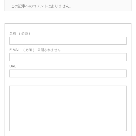
この記事へのコメントはありません。
名前
( 必須 )
E-MAIL
( 必須 ) - 公開されません -
URL