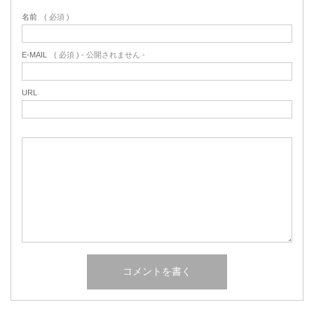
名前
( 必須 )
E-MAIL
( 必須 ) - 公開されません -
URL