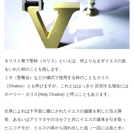
キリスト教で聖杯（カリス）といえば、何よりもまずイエスの血
をいれた杯のことを指します。
ミサ（聖餐会）などの儀式で使用する杯のこともカリス
（Chalice）とも呼びますが、これとははっきり 区別する場合には
ホーリー・カリス(Holy Chalice) と呼ぶこともあります。
伝承によれば十字架に磔にされたイエスの脇腹を刺した百人隊
長、あるいはアリマタヤのヨセフと共にイエスの遺体を引き取っ
たニコデモが、イエスの体から流れ出した血（一説には血と水）