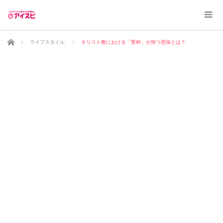
ホーム
ライフスタイル
キリスト教における「聖杯」が持つ意味とは？