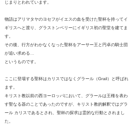
じまりとわれています。
物語はアリマタヤのヨセフがイエスの血を受けた聖杯を持ってイ
ギリスへと渡り、グラストンベリーにイギリス初の聖堂を建てま
す。
その後、行方がわかなくなった聖杯をアーサー王と円卓の騎士団
が追い求める…
というものです。
ここに登場する聖杯はカリスではなくグラール（Grail）と呼ばれ
ます。
キリスト教以前の西ヨーロッパにおいて、グラールは王権を表わ
す聖なる器のことであったのですが、キリスト教的解釈ではグラ
ール カリスであるとされ、聖杯の探求は霊的な行動とされまし
た。