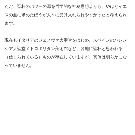
ただ、聖杯のパワーの源を哲学的な神秘思想よりも、やはりイエ
スの血に求めたほうが人々に受け入れられやすかったと考えられ
ます。
現在もイタリアのジェノヴァ大聖堂をはじめ、スペインのバレン
シア大聖堂メトロポリタン美術館など、各地に聖杯と思われる
（信じられている）ものが存在していますが、真偽は明らかにな
っていません。