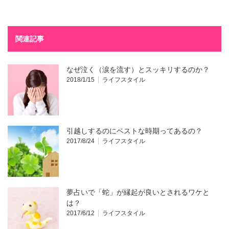
関連記事
なぜ泣く（涙を流す）とスッキリするのか？
2018/1/15
ライフスタイル
引越しするのにベストな時期ってあるの？
2017/8/24
ライフスタイル
夢占いで「蛇」が縁起が良いとされるワケと
は？
2017/6/12
ライフスタイル