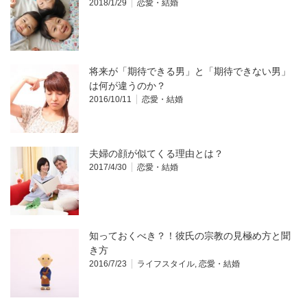
2018/1/29
恋愛・結婚
将来が「期待できる男」と「期待できない男」
は何が違うのか？
2016/10/11
恋愛・結婚
夫婦の顔が似てくる理由とは？
2017/4/30
恋愛・結婚
知っておくべき？！彼氏の宗教の見極め方と聞
き方
2016/7/23
ライフスタイル
,
恋愛・結婚