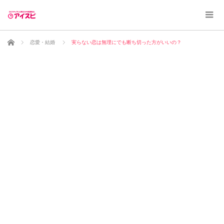
ホーム
恋愛・結婚
実らない恋は無理にでも断ち切った方がいいの？