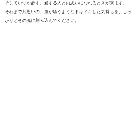
そしていつか必ず、愛する人と両思いになれるときが来ます。
それまで片思いの、血が騒ぐようなドキドキした気持ちを、しっ
かりとその魂に刻み込んでください。