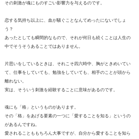
その刺激が魂にものすごい影響力を与えるのです。
恋する気持ち以上に、血が騒ぐことなんてめったにないでしょ
う？
あったとしても瞬間的なもので、それが何日も続くことは人生の
中でそうそうあることではありません。
片思いをしているときは、それこそ四六時中、胸がときめいてい
て、仕事をしていても、勉強をしていても、相手のことが頭から
離れない。
実は、そういう刺激を経験することに意味があるのです。
魂にも「格」というものがあります。
その「格」をあげる要素の一つに「愛することを知る」というの
があるんですね。
愛されることももちろん大事ですが、自分から愛することを知ら