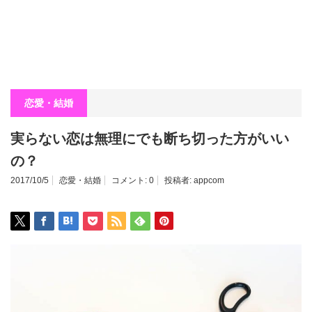
恋愛・結婚
実らない恋は無理にでも断ち切った方がいい
の？
2017/10/5
恋愛・結婚
コメント:
0
投稿者:
appcom