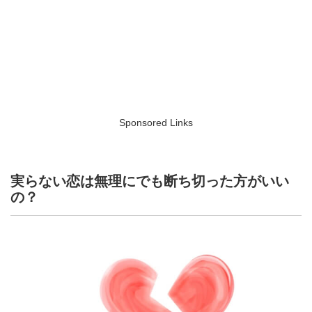
Sponsored Links
実らない恋は無理にでも断ち切った方がいい
の？