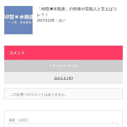
「AB型✖水瓶座」の性格や芸能人と言えばコ
レ？！
2017/11/26
占い
コメント
トラックバック ( 0 )
コメント ( 0 )
この記事へのコメントはありません。
名前
( 必須 )