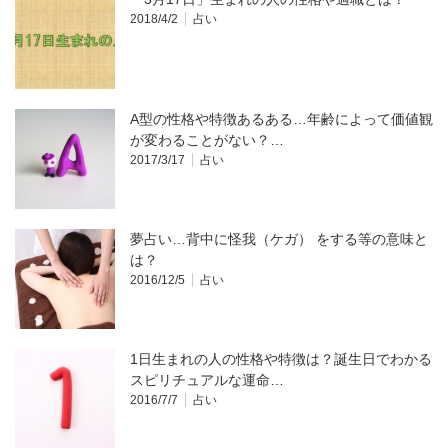
2018/4/2
占い
A型の性格や特徴あるある…年齢によって価値観
が変わることがない？…
2017/3/17
占い
夢占い…背中に怪我（ケガ） をする等の意味と
は？
2016/12/5
占い
1日生まれの人の性格や特徴は？誕生日でわかる
スピリチュアルな運命…
2016/7/7
占い