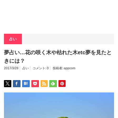
占い
夢占い…花の咲く木や枯れた木etc夢を見たと
きには？
2017/3/28
占い
コメント:
0
投稿者:
appcom