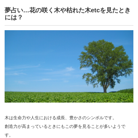
夢占い…花の咲く木や枯れた木etcを見たとき
には？
木は生命力や人生における成長、豊かさのシンボルです。
創造力が高まっているときにもこの夢を見ることが多いようで
す。