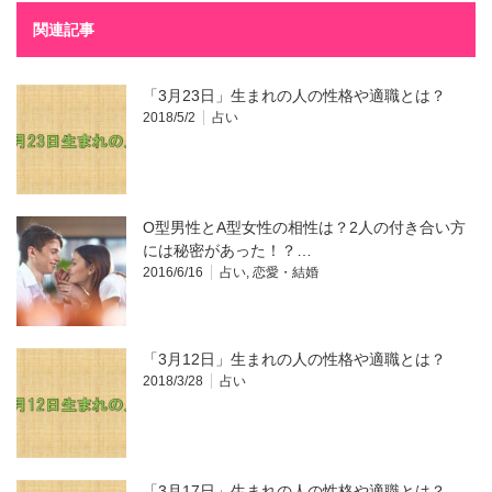
関連記事
「3月23日」生まれの人の性格や適職とは？
2018/5/2
占い
O型男性とA型女性の相性は？2人の付き合い方
には秘密があった！？…
2016/6/16
占い
,
恋愛・結婚
「3月12日」生まれの人の性格や適職とは？
2018/3/28
占い
「3月17日」生まれの人の性格や適職とは？