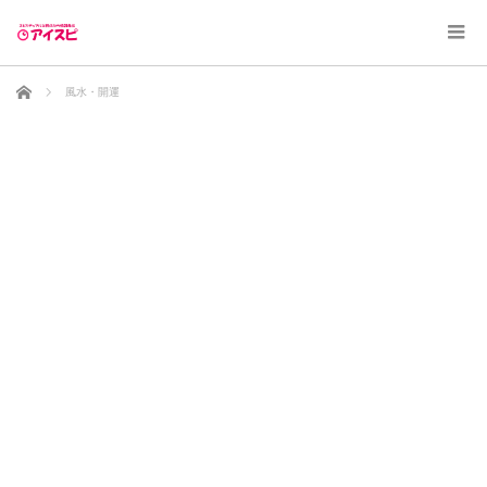
ホーム
風水・開運