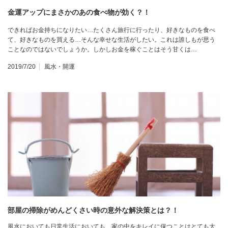
金運アップにまさかのあの食べ物が効く？！
できればお金持ちになりたい…たくさん旅行に行ったり、好きなものを食べ
て、好きなものを買える…そんな幸せな生活がしたい。これは誰しもが思う
ことなのではないでしょうか。しかしお金を稼ぐことはそう甘くは…
2019/7/20
風水・開運
部屋の掃除がめんどくさい時の意外な解決策とは？！
風水においても日常生活においても、家の中をキレイに保つことはとても大