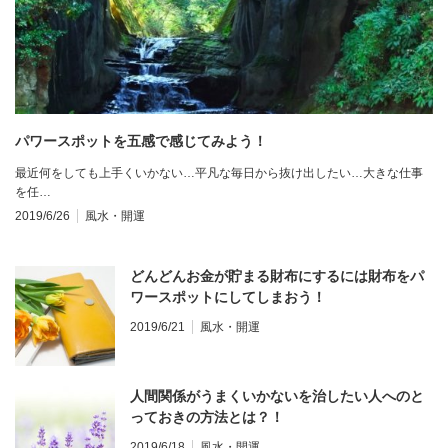
パワースポットを五感で感じてみよう！
最近何をしても上手くいかない…平凡な毎日から抜け出したい…大きな仕事
を任…
2019/6/26
風水・開運
どんどんお金が貯まる財布にするには財布をパ
ワースポットにしてしまおう！
2019/6/21
風水・開運
人間関係がうまくいかないを治したい人へのと
っておきの方法とは？！
2019/6/18
風水・開運